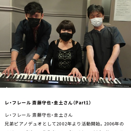
お知らせ
イベント・グッズ
YouTube
会社情報
レ・フレール 斎藤守也・圭土さん（Part1）
レ・フレール 斎藤守也・圭土さん
兄弟ピアノデュオとして2002年より活動開始。2006年の