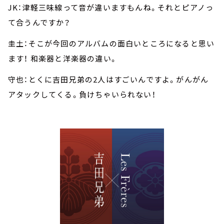
JK：津軽三味線って音が違いますもんね。それとピアノっ
て合うんですか？
圭土：そこが今回のアルバムの面白いところになると思い
ます！ 和楽器と洋楽器の違い。
守也：とくに吉田兄弟の2人はすごいんですよ。がんがん
アタックしてくる。負けちゃいられない！