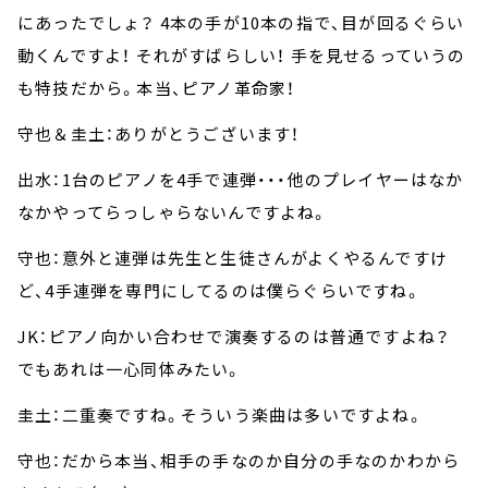
にあったでしょ？ 4本の手が10本の指で、目が回るぐらい
動くんですよ！ それがすばらしい！ 手を見せるっていうの
も特技だから。本当、ピアノ革命家！
守也＆圭土：ありがとうございます！
出水：1台のピアノを4手で連弾・・・他のプレイヤーはなか
なかやってらっしゃらないんですよね。
守也：意外と連弾は先生と生徒さんがよくやるんですけ
ど、4手連弾を専門にしてるのは僕らぐらいですね。
JK：ピアノ向かい合わせで演奏するのは普通ですよね？
でもあれは一心同体みたい。
圭土：二重奏ですね。そういう楽曲は多いですよね。
守也：だから本当、相手の手なのか自分の手なのかわから