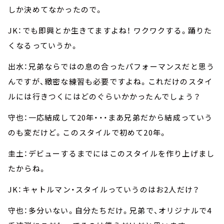
しか決めてなかったので。
JK：でも即興とか生きてますよね！ ワクワクする。踊りた
くなるっていうか。
出水：兄弟ならではの息の合ったパフォーマンスだと思う
んですが、緻密な練習も必要ですよね。これだけのスタイ
ルには行きつくにはどのぐらいかかったんでしょう？
守也：一応結成して20年・・・まあ兄弟だから結成っていう
のも変だけど。このスタイルで初めて20年。
圭土：デビューするまでにはこのスタイルを作り上げまし
たからね。
JK：キャトルマン・スタイルっていうのはお2人だけ？
守也：多分いない。自分たちだけ。兄弟で、オリジナルで4