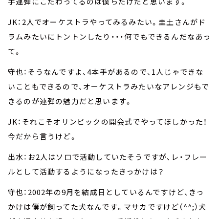
手連弾にこだわってるのは僕らだけだと思います。
JK：2人でオーケストラやってみるみたい。圭土さんがド
ラムみたいにトントンしたり・・・何でもできるんだなあっ
て。
守也：そうなんですよ、4本手があるので、1人じゃできな
いこともできるので、オーケストラみたいなアレンジもで
きるのが連弾の魅力だと思います。
JK：それこそオリンピックの開会式でやってほしかった！
今だから言うけど。
出水：お2人はソロで活動していたそうですが、レ・フレー
ルとして活動するようになったきっかけは？
守也：2002年の9月を結成日としているんですけど、きっ
かけは僕が飼ってた犬なんです。マサカですけど（^^;）犬