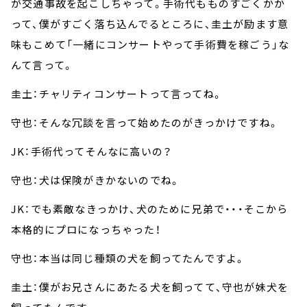
が交通事故を起こしちゃって。手術代もものすごくかか
って、僕がすごく落ち込んでるところに、圭土が励ます意
味もこめて「一緒にコンサートやって手術費を稼ごう」な
んて言って。
圭土：チャリティコンサートって言ってね。
守也：そんな冗談を言って始めたのがきっかけですね。
JK：手術代ってそんなに高いの？
守也：犬は保険がきかないのでね。
JK：でも素敵なきっかけ、犬のために兄弟で・・・そこから
本格的にプロになっちゃった！
守也：本当は同じ種類の犬を飼ってたんですよ。
圭土：僕がお兄さんにあたる犬を飼ってて、守也が妹犬を