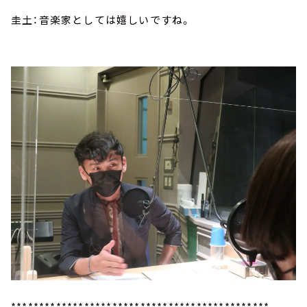
圭土：音楽家としては嬉しいですね。
**********************************************