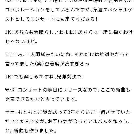
作中で、同じ兄弟で活躍している津軽三味線の吉田兄弟と
コラボレーションをしているんですが、急遽スペシャルゲ
ストとしてコンサートにも来てくださる！
JK：あちらも素晴らしいわよね！ あちらは一緒に弾くわけ
じゃないけど。
圭土：あ、二人羽織みたいにね。それだけは絶対やだって
言ってました（笑）密着度が高すぎるっ
JK：でも楽しみですね、兄弟対決で！
守也：コンサートの翌日にリリースなので、ここで新曲も
発表できるかなと思っています。
圭土：もともとご縁があって3年ぐらいご一緒させていた
だいてたんですが、お互い気が合ってアルバムを作ろう、
と。新曲も作りました。