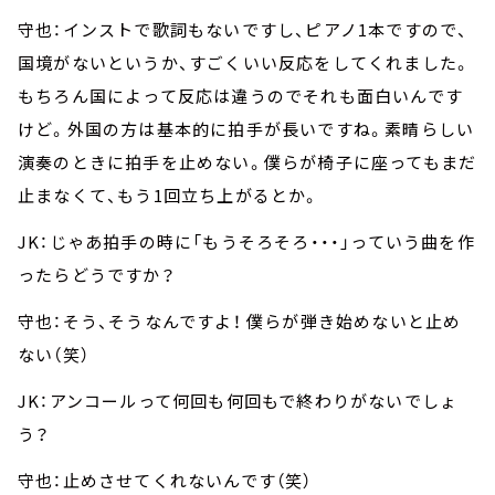
守也：インストで歌詞もないですし、ピアノ1本ですので、
国境がないというか、すごくいい反応をしてくれました。
もちろん国によって反応は違うのでそれも面白いんです
けど。外国の方は基本的に拍手が長いですね。素晴らしい
演奏のときに拍手を止めない。僕らが椅子に座ってもまだ
止まなくて、もう1回立ち上がるとか。
JK：じゃあ拍手の時に「もうそろそろ・・・」っていう曲を作
ったらどうですか？
守也：そう、そうなんですよ！ 僕らが弾き始めないと止め
ない（笑）
JK：アンコールって何回も何回もで終わりがないでしょ
う？
守也：止めさせてくれないんです（笑）