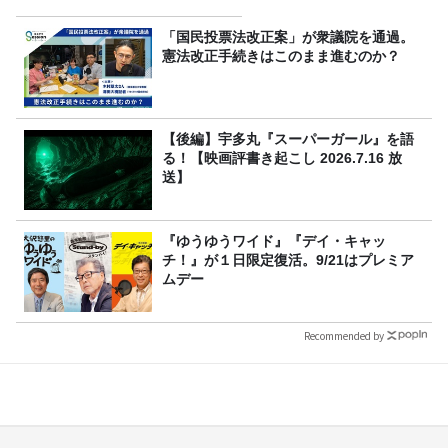
「国民投票法改正案」が衆議院を通過。
憲法改正手続きはこのまま進むのか？
【後編】宇多丸『スーパーガール』を語
る！【映画評書き起こし 2026.7.16 放
送】
『ゆうゆうワイド』『デイ・キャッ
チ！』が１日限定復活。9/21はプレミア
ムデー
Recommended by