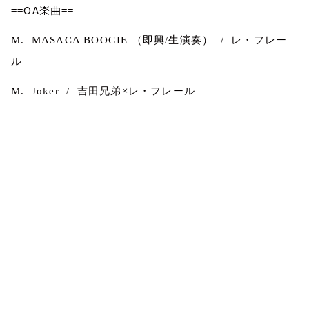
==OA楽曲==
M. MASACA BOOGIE
（即興
/
生演奏）
/
レ・フレー
ル
M. Joker /
吉田兄弟×レ・フレール