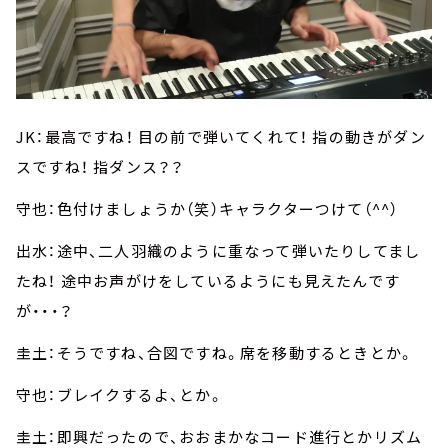
JK：最高ですね！ 目の前で弾いてくれて！ 指の動きがダン
スですね！ 指ダンス？？
守也：色付けましょうか（笑）キャラクターつけて（^^）
出水：途中、二人羽織のように重なって弾いたりしてまし
たね！ 途中お声がけをしているようにも見えたんです
が・・・？
圭土：そうですね、合図ですね。席を移動するときとか。
守也：ブレイクするよ、とか。
圭土：即興だったので、おおまかなコード進行とかリズム