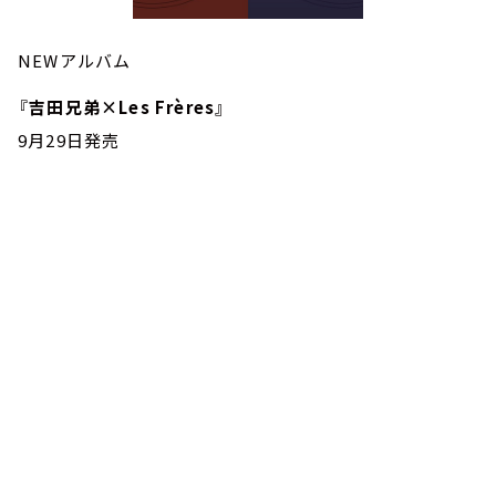
NEWアルバム
『吉田兄弟×Les Frères』
9月29日発売