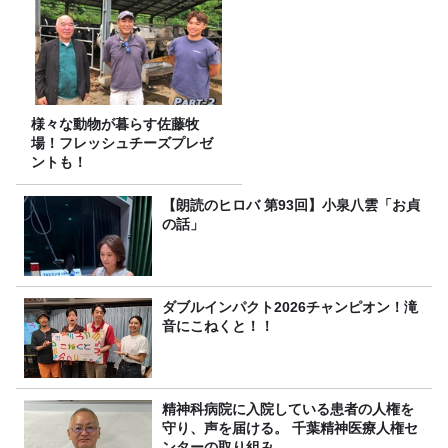
様々な動物が暮らす佐藤牧
場！フレッシュチーズプレゼ
ントも！
【朗読のヒロバ 第93回】小泉八雲「お貞
の話」
ダブルインパクト2026チャンピオン！滝
音にこねくと！！
精神科病院に入院している患者の人権を
守り、声を届ける。 千葉精神医療人権セ
ンターの取り組み