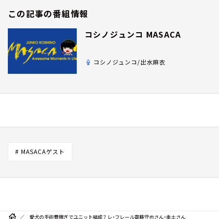
この記事の番組情報
コシノジュンコ MASACA
コシノジュンコ/出水麻衣
# MASACAゲスト
愛犬の手術費稼ぎでユニット結成？ レ・フレール齋藤守也さん・圭土さん