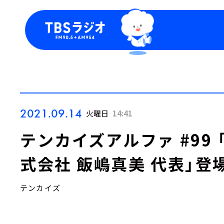
今日の番組表
トピッ
週間番組表
TBS
Podca
お知ら
2021.09.14
火曜日
14:41
テンカイズアルファ #99
式会社 飯嶋真美 代表」登
テンカイズ