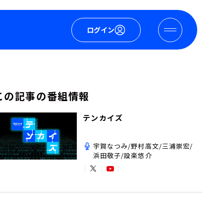
ログイン
この記事の番組情報
テンカイズ
宇賀なつみ/野村高文/三浦崇宏/
浜田敬子/設楽悠介