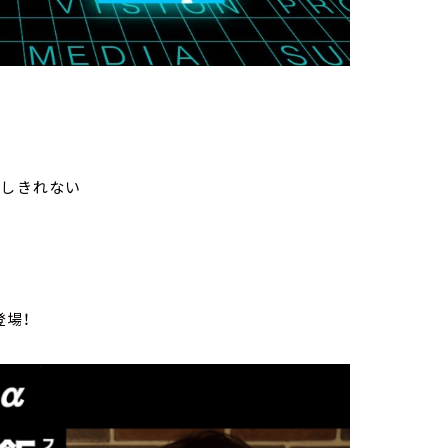
介しきれない
登場！