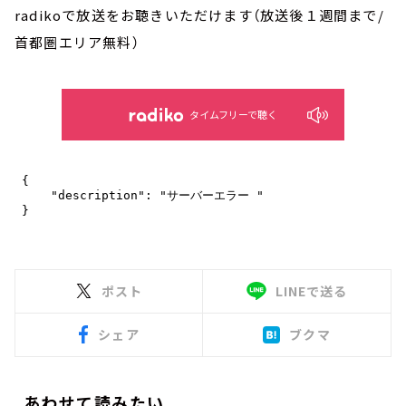
radikoで放送をお聴きいただけます（放送後１週間まで/
首都圏エリア無料）
タイムフリーで聴く
ポスト
LINEで送る
シェア
ブクマ
あわせて読みたい