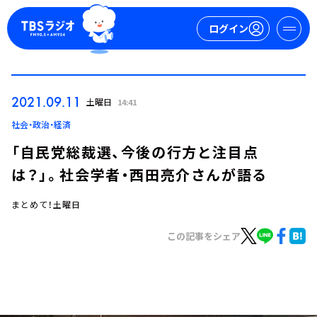
ログイン
マイページ
2021.09.11
土曜日
14:41
新規会員登録
ログイン
社会・政治・経済
「自民党総裁選、今後の行方と注目点
は？」。社会学者・西田亮介さんが語る
まとめて！土曜日
この記事をシェア
今日の番組表
週間番組表
トピックス
TBS Podcast