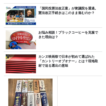
「国民投票法改正案」が衆議院を通過。
憲法改正手続きはこのまま進むのか？
お悩み相談！ブラックコーヒーを克服で
きた理由は？
カンヌ映画祭で日本が初めて選ばれた
「カントリーオブオナー」とは？現地取
材で迫る選出の意味