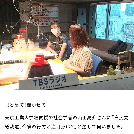
お知らせ
イベント・グッズ
YouTube
会社情報
まとめて！聞かせて
東京工業大学准教授で社会学者の西田亮介さんに「自民党
総裁選、今後の行方と注目点は？」と題して伺いました。