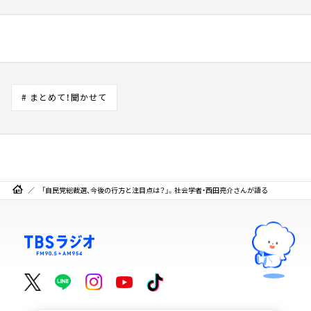
# まとめて！聞かせて
「自民党総裁選、今後の行方と注目点は？」。社会学者・西田亮介さんが語る