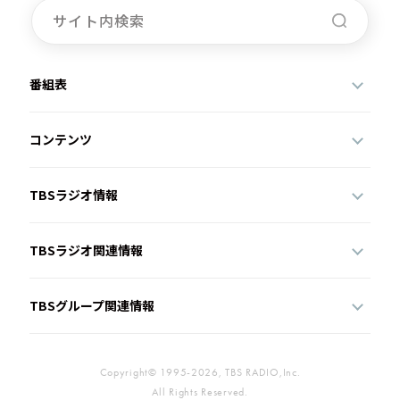
番組表
コンテンツ
TBSラジオ情報
TBSラジオ関連情報
TBSグループ関連情報
Copyright© 1995-2026, TBS RADIO,Inc.
All Rights Reserved.