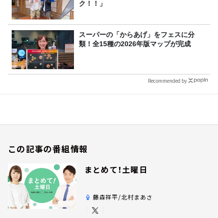
ク！！」
スーパーの「からあげ」をフェスに分
類！全15種の2026年版マップが完成
Recommended by
この記事の番組情報
まとめて！土曜日
藤森祥平/北村まあさ