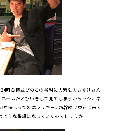
・24時台横並びのこの番組に大緊張のさすけさん
オネームだとひいきして見てしまうからラジオネ
番組が決まったのはラッキー。新幹線で東京に来て
どのような番組になっていくのでしょうか…