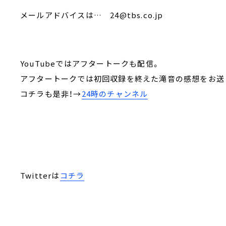
メールアドバイスは… 24@tbs.co.jp
YouTubeではアフタートークも配信。
アフタートークでは初回収録を終えた滝音の感想をお送
コチラも是非！→
24時のチャンネル
Twitterは
コチラ