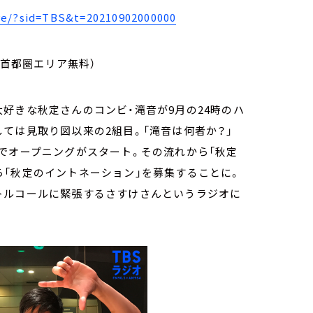
/?sid=TBS&t=20210902000000
/首都圏エリア無料）
好きな秋定さんのコンビ・滝音が9月の24時のハ
ては見取り図以来の2組目。「滝音は何者か？」
でオープニングがスタート。その流れから「秋定
「秋定のイントネーション」を募集することに。
トルコールに緊張するさすけさんというラジオに