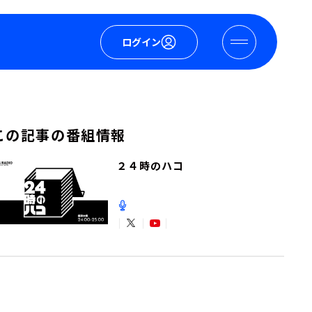
ログイン
この記事の番組情報
２４時のハコ