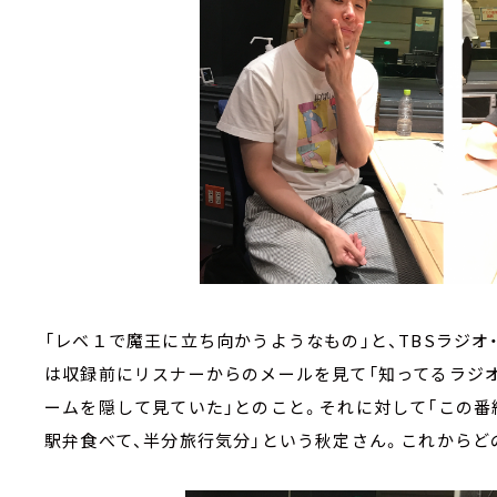
「レベ１で魔王に立ち向かうようなもの」と、TBSラジオ
は収録前にリスナーからのメールを見て「知ってるラジ
ームを隠して見ていた」とのこと。それに対して「この
駅弁食べて、半分旅行気分」という秋定さん。これから