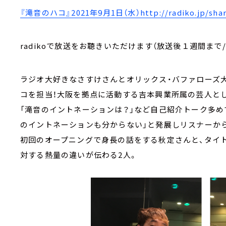
『滝音のハコ』2021年9月1日（水）http://radiko.jp/share
radikoで放送をお聴きいただけます（放送後１週間まで
ラジオ大好きなさすけさんとオリックス・バファローズ大
コを担当！大阪を拠点に活動する吉本興業所属の芸人とし
「滝音のイントネーションは？」など自己紹介トーク多め
のイントネーションも分からない」と発展しリスナーから
初回のオープニングで身長の話をする秋定さんと、タイ
対する熱量の違いが伝わる2人。