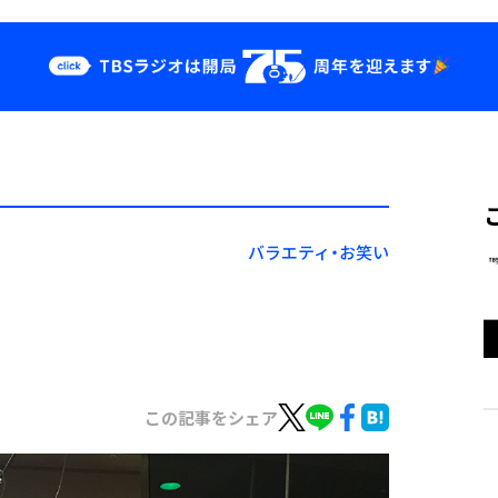
クス
イベント・グッ
ズ
st
YouTube
せ
会社情報
バラエティ・お笑い
この記事をシェア