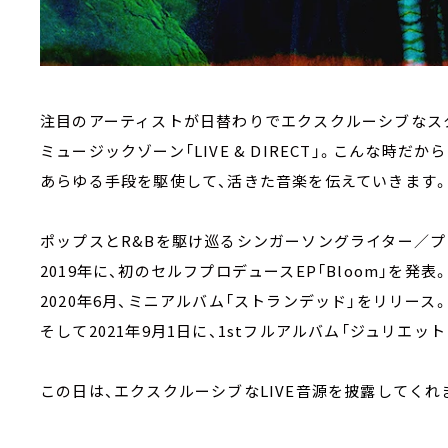
注目のアーティストが日替わりでエクスクルーシブなス
ミュージックゾーン「LIVE & DIRECT」。こんな時だか
あらゆる手段を駆使して、活きた音楽を伝えていきます。9
ポップスとR&Bを駆け巡るシンガーソングライター／
2019年に、初のセルフプロデュースEP「Bloom」を発表
2020年6月、ミニアルバム「ストランデッド」をリリース
そして2021年9月1日に、1stフルアルバム「ジュリエッ
この日は、エクスクルーシブな
LIVE音源を披露してくれ