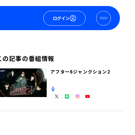
ログイン
この記事の番組情報
アフター6ジャンクション2