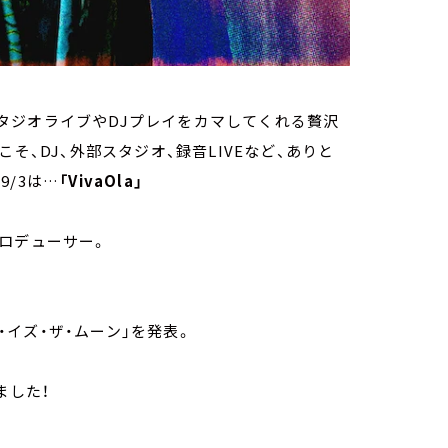
タジオライブやDJプレイをカマしてくれる贅沢
らこそ、DJ、外部スタジオ、録音LIVEなど、ありと
/3は…
「VivaOla」
プロデューサー。
。
。
ト・イズ・ザ・ムーン」を発表。
ました！