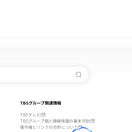
TBSグループ関連情報
TBSテレビ
TBSグループ個人情報保護の基本方針
著作権とリンクの方針について