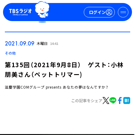
ログイン
マイページ
2021.09.09
木曜日
14:41
新規会員登録
ログイン
その他
第135回（2021年9月8日） ゲスト：小林
朋美さん（ペットトリマー)
滋慶学園COMグループ presents あなたの夢はなんですか？
この記事をシェア
今日の番組表
週間番組表
トピックス
TBS Podcast