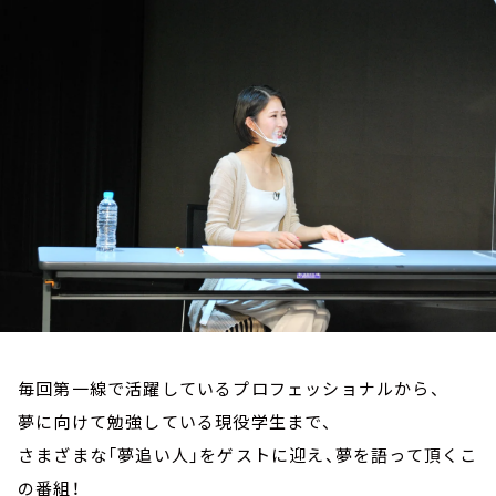
お知らせ
イベント・グッズ
YouTube
会社情報
毎回第一線で活躍しているプロフェッショナルから、
夢に向けて勉強している現役学生まで、
さまざまな「夢追い人」をゲストに迎え、夢を語って頂くこ
の番組！