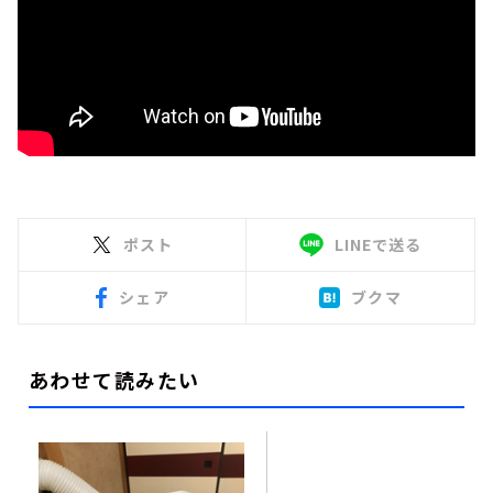
ポスト
LINEで送る
シェア
ブクマ
あわせて読みたい