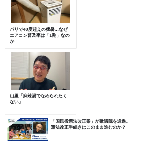
パリで40度超えの猛暑…なぜ
エアコン普及率は「1割」なの
か
山里「麻辣湯でなめられたく
ない」
「国民投票法改正案」が衆議院を通過。
憲法改正手続きはこのまま進むのか？