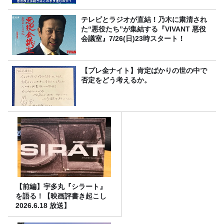
テレビとラジオが直結！乃木に粛清され
た“悪役たち”が集結する『VIVANT 悪役
会議室』7/26(日)23時スタート！
【プレ金ナイト】肯定ばかりの世の中で
否定をどう考えるか。
【前編】宇多丸『シラート』
を語る！【映画評書き起こし
2026.6.18 放送】