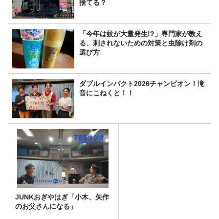
捨てる？
「今年は蚊が大量発生!?」専門家が教え
る、刺されないための対策と虫除け剤の
選び方
ダブルインパクト2026チャンピオン！滝
音にこねくと！！
JUNKおぎやはぎ「小木、矢作
のお父さんになる」