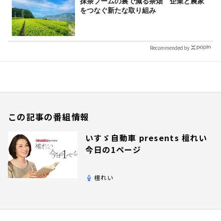
抹茶ブームの裏で減る茶畑 企業と農家
をつなぐ新たな取り組み
Recommended by
この記事の番組情報
いすゞ自動車 presents 檀れい
今日の1ページ
檀れい