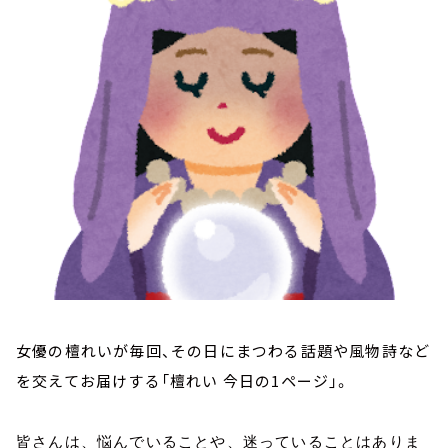
お知らせ
イベント・グッズ
YouTube
会社情報
女優の檀れいが毎回、その日にまつわる話題や風物詩など
を交えてお届けする「檀れい 今日の1ページ」。
皆さんは、悩んでいることや、迷っていることはありま