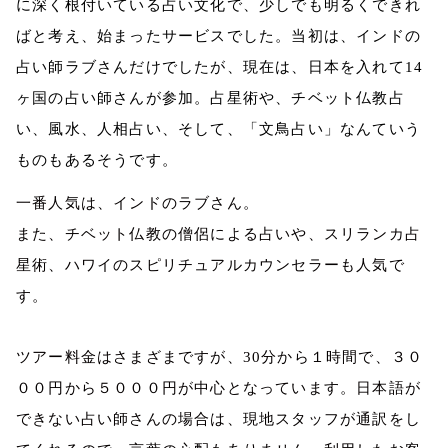
に深く根付いている占い文化で、少しでも明るくできれ
ばと考え、始まったサービスでした。当初は、インドの
占い師ラブさんだけでしたが、現在は、日本を入れて
14
ヶ国の占い師さんが参加。占星術や、チベット仏教占
い、風水、人相占い、そして、「文鳥占い」なんていう
ものもあるそうです。
一番人気は、インドのラブさん。
また、チベット仏教の僧侶による占いや、スリランカ占
星術、ハワイのスピリチュアルカウンセラーも人気で
す。
ツアー料金はさまざまですが、
30
分から１時間で、３０
００円から５０００円が中心となっています。日本語が
できない占い師さんの場合は、現地スタッフが通訳をし