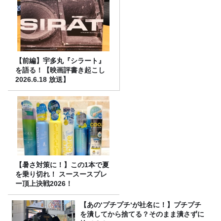
【前編】宇多丸『シラート』
を語る！【映画評書き起こし
2026.6.18 放送】
【暑さ対策に！】この1本で夏
を乗り切れ！ スースースプレ
ー頂上決戦2026！
【あの‘プチプチ‘が社名に！】プチプチ
を潰してから捨てる？そのまま潰さずに