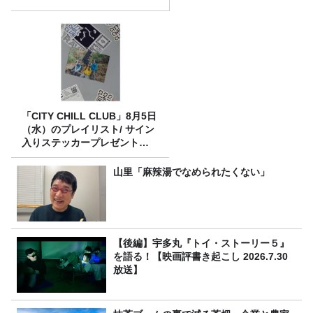
「CITY CHILL CLUB」8月5日
（水）のプレイリスト/ サイン
入りステッカープレゼント有
り
山里「麻辣湯でなめられたくない」
【後編】宇多丸『トイ・ストーリー５』
を語る！【映画評書き起こし 2026.7.30
放送】