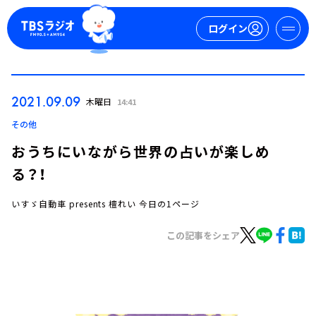
ログイン
マイページ
2021.09.09
木曜日
14:41
新規会員登録
ログイン
その他
おうちにいながら世界の占いが楽しめ
る？！
いすゞ自動車 presents 檀れい 今日の1ページ
この記事をシェア
今日の番組表
週間番組表
トピックス
TBS Podcast