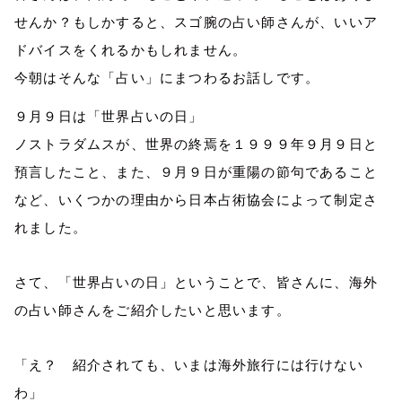
せんか？もしかすると、スゴ腕の占い師さんが、いいア
ドバイスをくれるかもしれません。
今朝はそんな「占い」にまつわるお話しです。
９月９日は「世界占いの日」
ノストラダムスが、世界の
終焉
を１９９９年９月９日と
預言したこと、また、９月９日が
重陽
の節句であること
など、いくつかの理由から日本占術協会によって制定さ
れました。
さて、「世界占いの日」ということで、皆さんに、海外
の占い師さんをご紹介したいと思います。
「え？ 紹介されても、いまは海外旅行には行けない
わ」