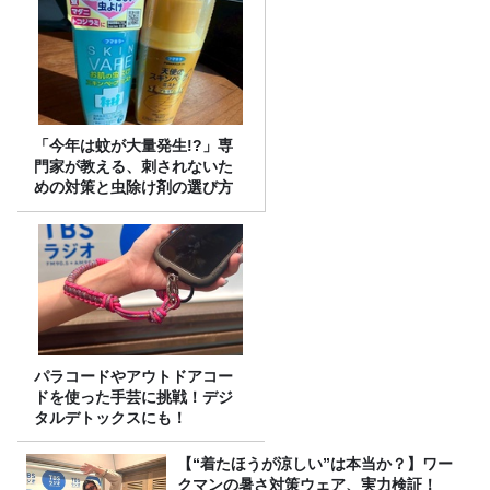
「今年は蚊が大量発生!?」専
門家が教える、刺されないた
めの対策と虫除け剤の選び方
パラコードやアウトドアコー
ドを使った手芸に挑戦！デジ
タルデトックスにも！
【“着たほうが涼しい”は本当か？】ワー
クマンの暑さ対策ウェア、実力検証！