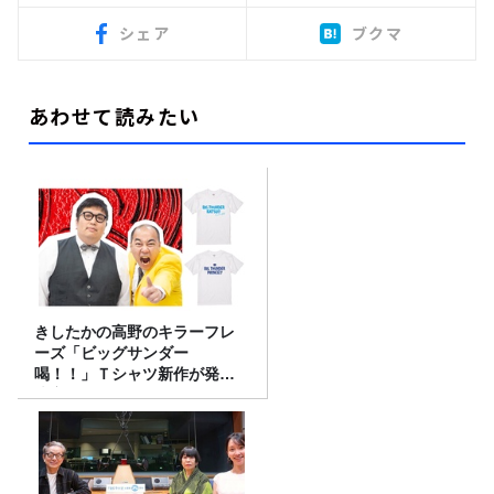
シェア
ブクマ
あわせて読みたい
きしたかの高野のキラーフレ
ーズ「ビッグサンダー
喝！！」Ｔシャツ新作が発売
決定！