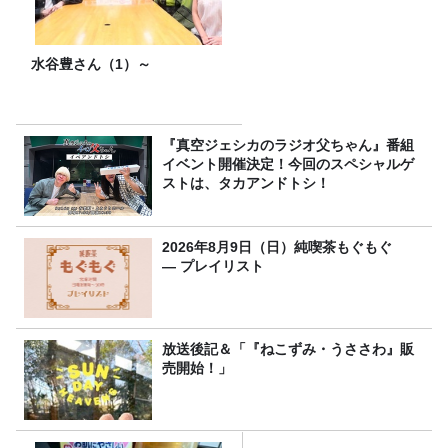
水谷豊さん（1）～
『真空ジェシカのラジオ父ちゃん』番組
イベント開催決定！今回のスペシャルゲ
ストは、タカアンドトシ！
2026年8月9日（日）純喫茶もぐもぐ
― プレイリスト
放送後記＆「『ねこずみ・うささわ』販
売開始！」