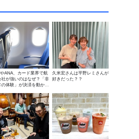
LやANA、カード業界で航
久米宏さんは平野レミさんが
会社が強いのはなぜ？「非
好きだった？？
常の体験」が決済を動かす
由