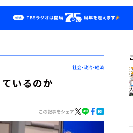
クス
イベント・グッ
ズ
st
YouTube
せ
会社情報
社会・政治・経済
きているのか
この記事をシェア