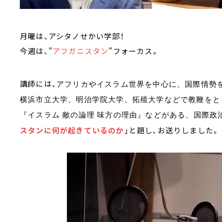
月曜は、アシタノせかい学部！
今週は、”
アフガニスタン
”フォーカス。
講師には、
アフリカやイスラム世界を中心に、国際情勢
横浜市立大学、明治学院大学、拓殖大学などで教鞭をと
『イスラム 敵の論理 味方の理由』などがある、国際政
スタンに何が起きているのか
」と題し、お送りしました。