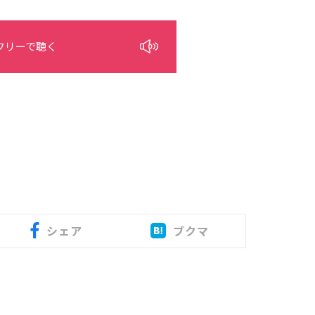
フリーで聴く
シェア
ブクマ