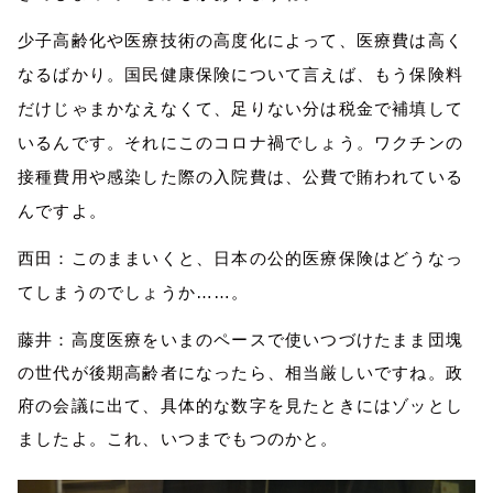
少子高齢化や医療技術の高度化によって、医療費は高く
なるばかり。
国民健康保険について言えば、
もう保険料
だけじゃまかなえなくて、足りない分は税金で補填して
いるんです。それに
この
コロナ
禍
でしょう。
ワクチンの
接種費用や感染した際の入院費は、公費で賄われている
んですよ。
西田：このままいくと、日本の公的医療保険はどうなっ
てしまうのでしょうか……。
藤井：高度医療をいまのペースで使いつづけたまま団塊
の世代が後期高齢者になったら、相当厳しいです
ね
。政
府の会議に出て、具体的な数字を見たときにはゾッとし
ましたよ。これ、いつまでもつのかと。