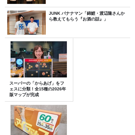
JUNK バナナマン「錦鯉・渡辺隆さんか
ら教えてもらう『お酒の話』」
スーパーの「からあげ」をフ
ェスに分類！全15種の2026年
版マップが完成