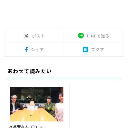
ポスト
LINEで送る
シェア
ブクマ
あわせて読みたい
水谷豊さん（1）～