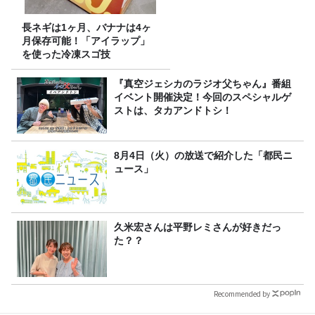
長ネギは1ヶ月、バナナは4ヶ
月保存可能！「アイラップ」
を使った冷凍スゴ技
『真空ジェシカのラジオ父ちゃん』番組
イベント開催決定！今回のスペシャルゲ
ストは、タカアンドトシ！
8月4日（火）の放送で紹介した「都民ニ
ュース」
久米宏さんは平野レミさんが好きだっ
た？？
Recommended by