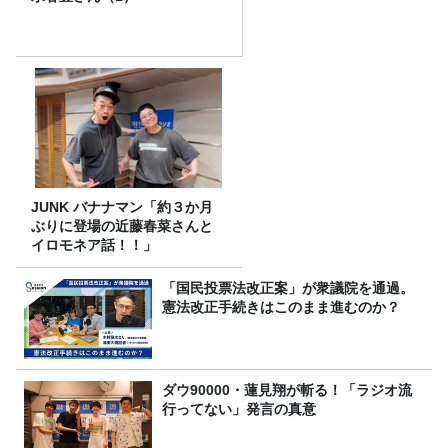
JUNK バナナマン「約３か月
ぶりに登場の近藤春菜さんと
イロモネア話！！」
「国民投票法改正案」が衆議院を通過。
憲法改正手続きはこのまま進むのか？
ダウ90000・蓮見翔が斬る！「ラジオ流
行ってない」発言の真意