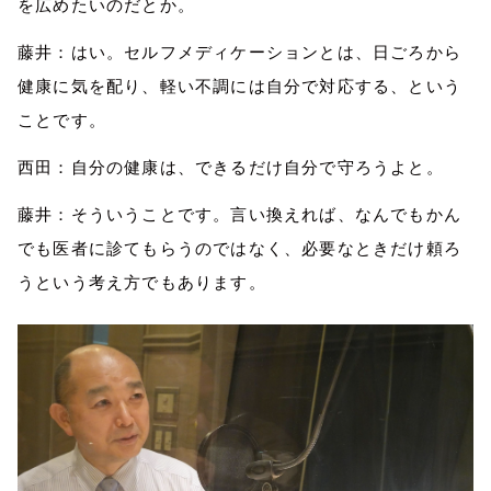
を広めたいのだとか。
藤井：はい。セルフメディケーションとは、日ごろから
健康に気を
配
り、軽い不調には自分で対応する
、という
ことです。
西田：自分の健康は、できるだけ自分で守ろうよと。
藤井：そういうことです。
言い換えれば、
なんでもかん
でも医者に
診
てもらうのではなく、必要なときだけ頼ろ
うという考え方でもあります。