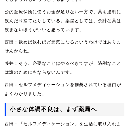
公的医療保険に使うお金が足りない一方で、薬を過剰に
飲んだり捨てたりしている。薬屋として
は
、
余計
な薬は
飲まないほうがいいと思っています。
西田：飲めば飲むほど元気になるというわけではありま
せんからね。
藤井：そう。必要なことはやるべきですが、過剰なこと
は誰のためにもならないんです。
西田：セルフメディケーションを推奨されている理由が
よくわかりました。
小さな体調不良は、
まず薬局へ
西田：
「
セルフメディケーション
」
を
生活に
取り入れよ