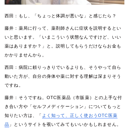
西田：もし、「ちょっと体調が悪いな」と感じたら？
藤井：薬局に行って、薬剤師さんに症状を説明するとい
いと思います。「いまこういう状態なんですけど、いい
薬はありますか？」と。説明してもらうだけならお金も
かかりませんから。
西田：病院に頼りっきりでいるよりも、そうやって自ら
動いた方が、自分の身体や薬に対する理解は深まりそう
ですね。
藤井：そうですね。OTC医薬品
（市販薬）との上手な付
き合い方
や
「
セルフメディケーション
」
についてもっと
知りたい方は、「
よく知って、正しく使おうOTC医薬
品
」という
サイトを覗いてみて
もいいかもしれません。