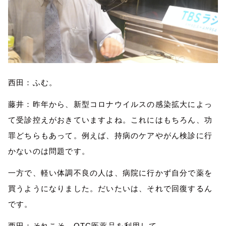
西田：ふむ。
藤井：昨年から、
新型コロナ
ウイルスの感染拡大によっ
て受診控えがおきていますよね。これにはもちろん、功
罪どちらもあって。例えば、持病のケアやがん検診に行
かないのは問題です。
一方で、軽い体調不良の人は、病院に行かず自分で薬を
買うようになりました。だいたいは、それで回復するん
です。
西田：それこそ、
OTC医薬品を利用して。