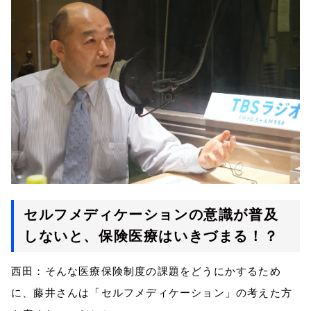
セルフメディケーション
の意識が普及
しないと
、保険医療
は
いきづまる！？
西田：そんな
医療保険制度の課題
をどうにかするため
に、藤井さんは「セルフメディケーション」
の考えた方