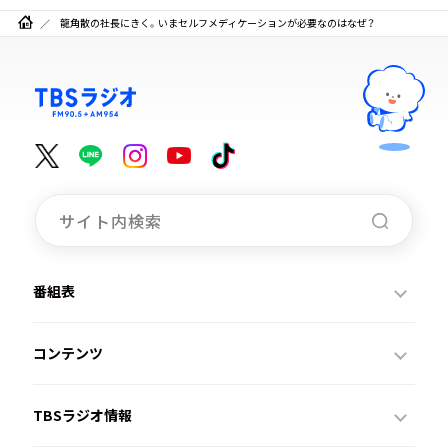
龍角散の社長にきく。いまセルフメディケーションが必要なのはなぜ？
番組表
コンテンツ
TBSラジオ情報