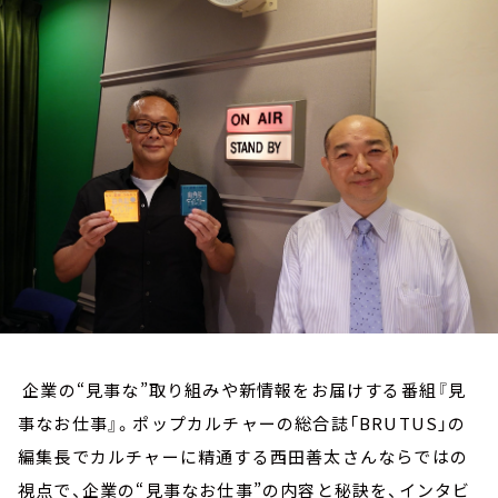
お知らせ
イベント・グッズ
YouTube
会社情報
企業の“見事な”取り組みや新情報をお届けする番組『見
事なお仕事』。ポップカルチャーの総合誌「BRUTUS」の
編集長でカルチャーに精通する西田善太さんならではの
視点で、企業の“見事なお仕事”の内容と秘訣を、インタビ