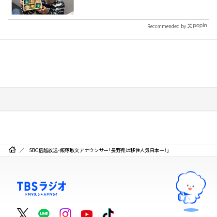
Recommended by
SBC信越放送・飯塚敏文アナウンサー「長野県は移住人気日本一！」