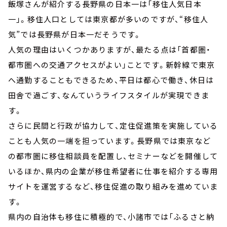
飯塚さんが紹介する長野県の日本一は「移住人気日本
一」。移住人口としては東京都が多いのですが、“移住人
気”では長野県が日本一だそうです。
人気の理由はいくつかありますが、最たる点は「首都圏・
都市圏への交通アクセスがよい」ことです。新幹線で東京
へ通勤することもできるため、平日は都心で働き、休日は
田舎で過ごす、なんていうライフスタイルが実現できま
す。
さらに民間と行政が協力して、定住促進策を実施している
ことも人気の一端を担っています。長野県では東京など
の都市圏に移住相談員を配置し、セミナーなどを開催して
いるほか、県内の企業が移住希望者に仕事を紹介する専用
サイトを運営するなど、移住促進の取り組みを進めていま
す。
県内の自治体も移住に積極的で、小諸市では「ふるさと納