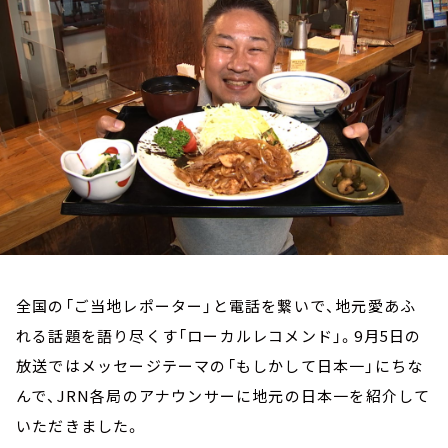
お知らせ
イベント・グッズ
YouTube
会社情報
全国の「ご当地レポーター」と電話を繋いで、地元愛あふ
れる話題を語り尽くす「ローカルレコメンド」。9月5日の
放送ではメッセージテーマの「もしかして日本一」にちな
んで、JRN各局のアナウンサーに地元の日本一を紹介して
いただきました。