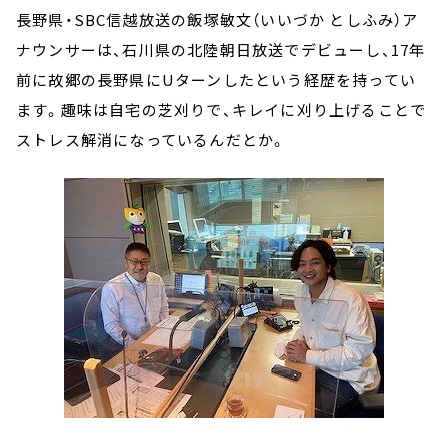
長野県・SBC信越放送の飯塚敏文（いいづか としふみ）ア
ナウンサーは、石川県の北陸朝日放送でデビューし、17年
前に故郷の長野県にUターンしたという経歴を持ってい
ます。趣味は自宅の芝刈りで、キレイに刈り上げることで
ストレス解消になっているんだとか。