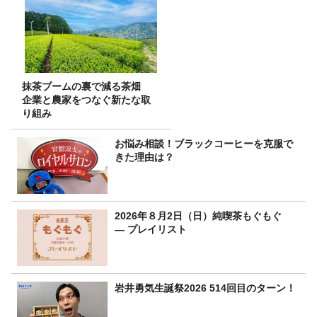
抹茶ブームの裏で減る茶畑
企業と農家をつなぐ新たな取
り組み
お悩み相談！ブラックコーヒーを克服で
きた理由は？
2026年８月2日（日）純喫茶もぐもぐ
― プレイリスト
岩井勇気生誕祭2026 514回目のターン！