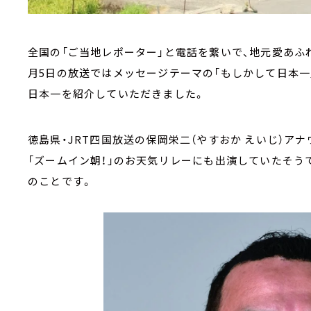
全国の「ご当地レポーター」と電話を繋いで、地元愛あふ
月5日の放送ではメッセージテーマの「もしかして日本一
日本一を紹介していただきました。
徳島県・JRT四国放送の保岡栄二（やすおか えいじ）ア
「ズームイン朝！」のお天気リレーにも出演していたそう
のことです。