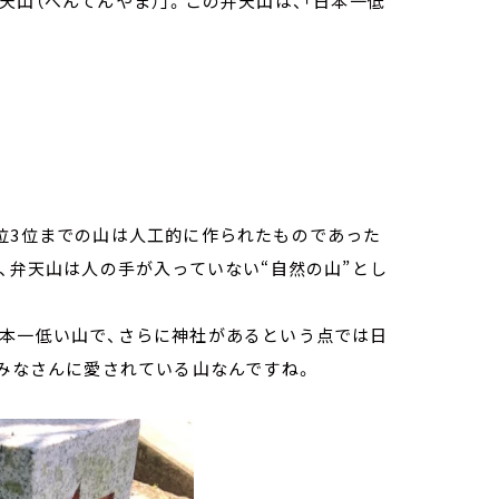
山（べんてんやま）」。この弁天山は、「日本一低
位3位までの山は人工的に作られたものであった
点、弁天山は人の手が入っていない“自然の山”とし
日本一低い山で、さらに神社があるという点では日
、みなさんに愛されている山なんですね。