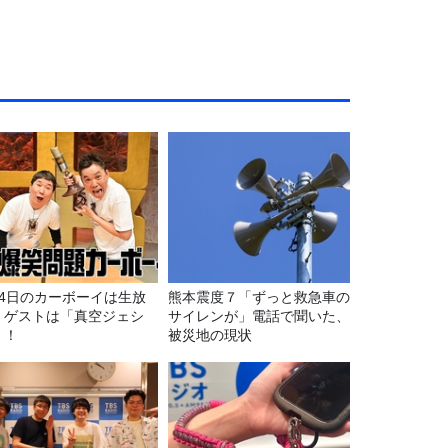
月4日のカーボーイは生放
熊本震度７「ずっと救急車の
！ゲストは「真空ジェシ
サイレンが」電話で聞いた、
」！
被災地の現状