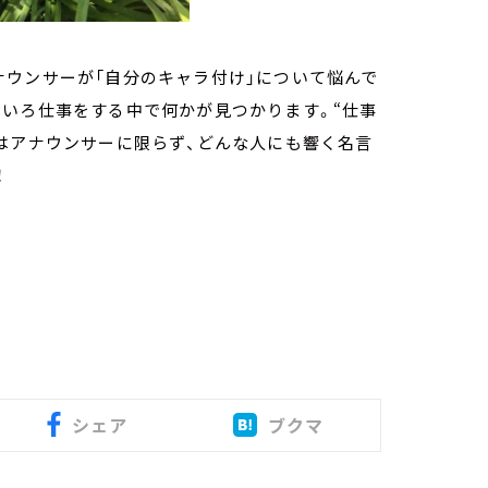
ナウンサーが「自分のキャラ付け」について悩んで
ろいろ仕事をする中で何かが見つかります。“仕事
はアナウンサーに限らず、どんな人にも響く名言
！
シェア
ブクマ