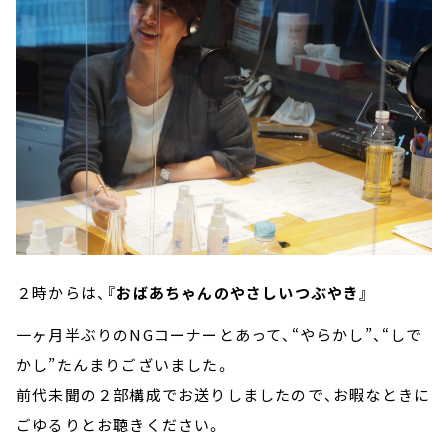
２時からは、
『おばあちゃんのやさしいつぶやき』
一ヶ月半ぶりのNGコーナーとあって、“やらかし”、“しで
かし”たんまりございました。
前代未聞の２部構成でお送りしましたので、お暇なときに
ごゆるりとお聴きください。