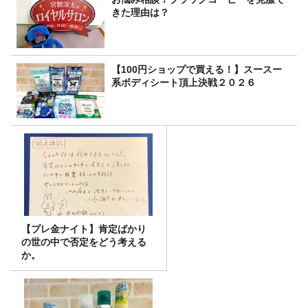
きた理由は？
【100円ショップで買える！】スースー
系ボディシート頂上決戦２０２６
【プレ金ナイト】肯定ばかり
の世の中で否定をどう考える
か。