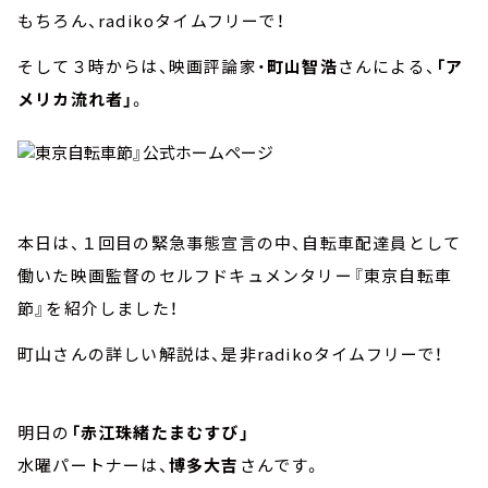
もちろん、radikoタイムフリーで！
そして３時からは、映画評論家・
町山智浩
さんによる、
「ア
メリカ流れ者」
。
本日は、１回目の緊急事態宣言の中、自転車配達員として
働いた映画監督のセルフドキュメンタリー『東京自転車
節』を紹介しました！
町山さんの詳しい解説は、是非radikoタイムフリーで！
明日の
「赤江珠緒たまむすび」
水曜パートナーは、
博多大吉
さんです。