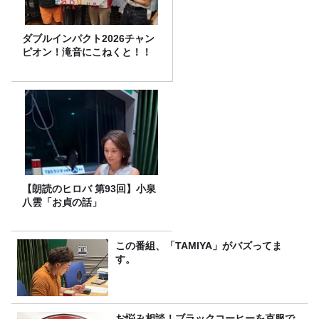
ダブルインパクト2026チャン
ピオン！滝音にこねくと！！
【朗読のヒロバ 第93回】小泉
八雲「お貞の話」
この番組、「TAMIYA」がバズってま
す。
お悩み相談！ブラックコーヒーを克服で