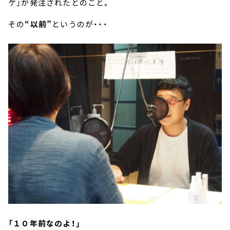
ケ」が発注されたとのこと。
その
“以前”
というのが・・・
「１０年前なのよ！」