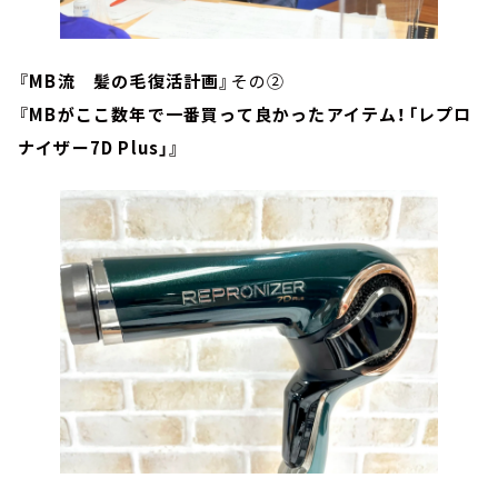
『MB流 髪の毛復活計画』
その②
『MBがここ数年で一番買って良かったアイテム！「レプロ
ナイザー7D Plus」』