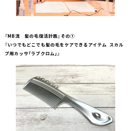
『MB流 髪の毛復活計画』その①
『いつでもどこでも髪の毛をケアできるアイテム
スカル
プ用カッサ「ラブクロム」』