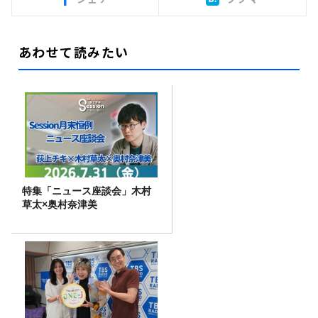
あわせて読みたい
特集「ニュース座談会」木村
草太×奥村奈津美