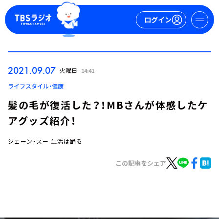
ログイン
マイページ
2021.09.07
火曜日
14:41
新規会員登録
ログイン
ライフスタイル・健康
髪の毛が復活した？！MBさんが体感したケ
アグッズ紹介！
ジェーン・スー 生活は踊る
この記事をシェア
今日の番組表
週間番組表
トピックス
TBS Podcast