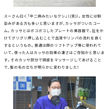
スーさん曰く「中二病みたいなクシ」（(笑)）。女性には馴
染みがある方も多いと思いますが、カッサがついたコー
ム。カッサとはボコボコしたプレートの美容器で、圧をか
けてグリグリ押し込むことで血液やリンパの流れを良く
するというもの。普通は顔のリフトアップ等に使われて
いて、使った人はカッサの効果の凄さはご存知かと思いま
す。そのカッサ部分で頭皮をマッサージしてあげること
で、髪の毛の立ちが明らかに変わりました！