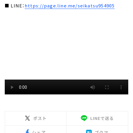
■ LINE：
https://page.line.me/seikatsu954905
ポスト
LINEで送る
シェア
ブクマ