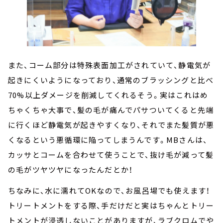
また、コーム部分は特殊表面加工がされていて、静電気が
起きにくいようになっており、通常のブラッシングと比べ
70%以上ダメージを削減してくれるそう。実はこれはめ
ちゃくちゃ大事で、髪の毛が痛んでパサついてくると先端
に行くほど静電気が起きやすくなり、それでまた髪質が悪
くなるという悪循環に陥ってしまうんです。MBさんは、
カッサとコームを合わせて使うことで、抜け毛が減って髪
の毛がツヤツヤになったんだとか！
ちなみに、水に濡れてOKなので、お風呂場でも使えます！
トリートメントをする際、手だけだと実はちゃんとトリー
トメントが浸透しないことがありますが、ラブクロムでや