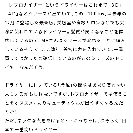
「レプロナイザー」というドライヤーはこれまで「３D」
「４D」などシリーズが出ていて、この「7D Plus」は去年の
12月に登場した最新版。美容室や高級サロンなどでも実
際に使われているドライヤー。髪質が良くなることを体
感しているので、MBさんはシリーズが変わるごとに購入
しているそうで、ここ数年、美容に力を入れてきて、一番
買ってよかったと確信しているのがこのシリーズのドラ
イヤーなんだそう。
ドライヤーに付いている「冷風」の機能はあまり使わない
人もいるかもしれないですが、レプロナイザーでは使うこ
とをオススメ。よりキューティクルが出やすくなるんだ
とか！
ただ、ネックな点をあげると・・・ぶっちゃけ、おそらく“日
本で一番高いドライヤー”