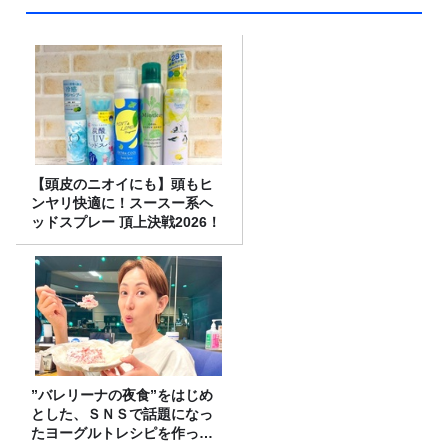
【頭皮のニオイにも】頭もヒ
ンヤリ快適に！スースー系ヘ
ッドスプレー 頂上決戦2026！
”バレリーナの夜食”をはじめ
とした、ＳＮＳで話題になっ
たヨーグルトレシピを作って