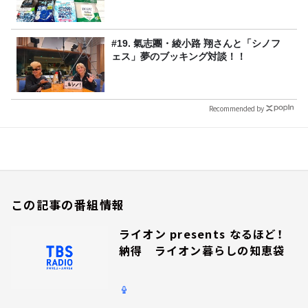
#19. 氣志團・綾小路 翔さんと「シノフ
ェス」夢のブッキング対談！！
Recommended by
この記事の番組情報
ライオン presents なるほど！
納得 ライオン暮らしの知恵袋