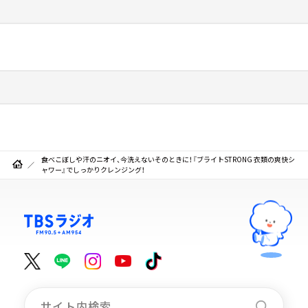
食べこぼしや汗のニオイ、今洗えないそのときに！『ブライトSTRONG 衣類の爽快シ
ャワー』でしっかりクレンジング！