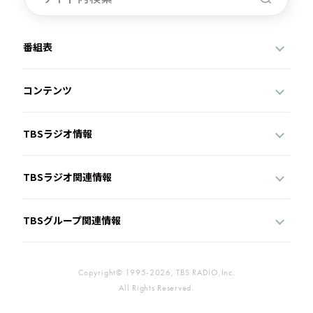
番組表
コンテンツ
TBSラジオ情報
TBSラジオ関連情報
TBSグループ関連情報
Copyright© 1995-2026, TBS RADIO,Inc.
All Rights Reserved.