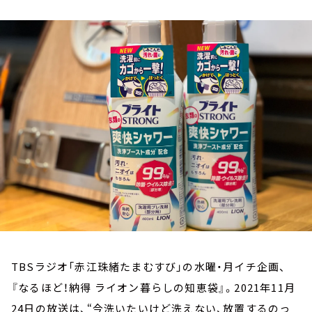
お知らせ
イベント・グッズ
YouTube
会社情報
TBSラジオ「赤江珠緒たまむすび」の水曜・月イチ企画、
『なるほど！納得 ライオン暮らしの知恵袋』。2021年11月
24日の放送は、“今洗いたいけど洗えない、放置するのっ