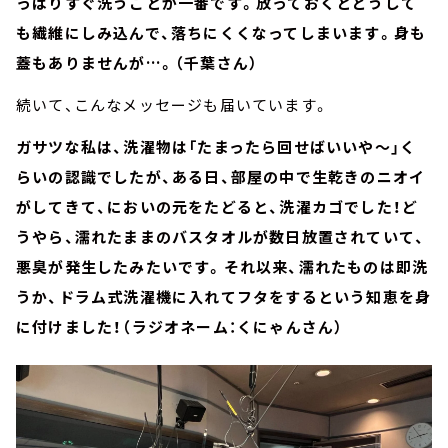
っぱりすぐ洗うことが一番です。放っておくとどうして
も繊維にしみ込んで、落ちにくくなってしまいます。身も
蓋もありませんが…。（千葉さん）
続いて、こんなメッセージも届いています。
ガサツな私は、洗濯物は「たまったら回せばいいや～」く
らいの認識でしたが、ある日、部屋の中で生乾きのニオイ
がしてきて、においの元をたどると、洗濯カゴでした！ど
うやら、濡れたままのバスタオルが数日放置されていて、
悪臭が発生したみたいです。それ以来、濡れたものは即洗
うか、ドラム式洗濯機に入れてフタをするという知恵を身
に付けました！（ラジオネーム：くにゃんさん）