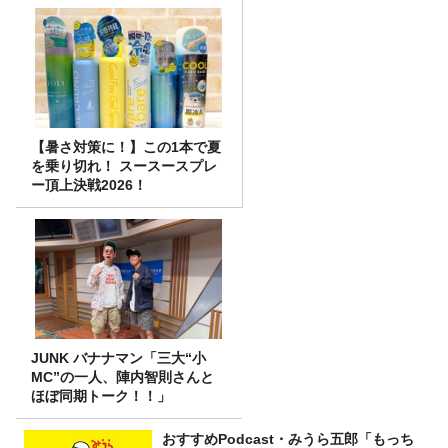
【暑さ対策に！】この1本で夏
を乗り切れ！ スースースプレ
ー頂上決戦2026！
JUNK バナナマン「三大“小
MC”の一人、陣内智則さんと
ほぼ同期トーク！！」
おすすめPodcast・みうら五郎「もっち