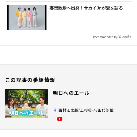
妄想散歩へ出発！サカイJr.が愛を語る
Recommended by
この記事の番組情報
明日へのエール
西村江太郎/上杉桜子/田代沙織