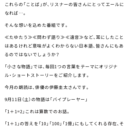
これらの「ことば」が、リスナーの皆さんにとってエールに
なれば…。
そんな想いを込めた番組です。
≪たゆたう≫≪問わず語り≫≪遠音≫など、耳にしたこと
はあるけれど意味がよくわからない日本語、皆さんにもあ
るのではないでしょうか？
「小さな物語」では、毎回1つの言葉をテーマにオリジナ
ル・ショートストーリーをご紹介します。
今月の朗読は、俳優の伊藤圭太さんです。
9月11日（土）の物語は「バイプレーヤー」
「1＋1=2」これは算数でのお話。
「1＋1」の答えを「10」「100」「1億」にもしてくれる存在、そ