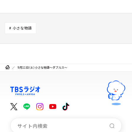
# 小さな物語
9月11日（土）小さな物語～ダブルス～