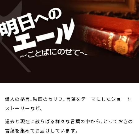
お知らせ
イベント・グッズ
YouTube
会社情報
偉人の格言、映画のセリフ、言葉をテーマにしたショート
ストーリーなど、
過去と現在に散らばる様々な言葉の中から、とっておきの
言葉を集めてお届けしています。