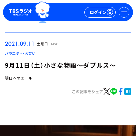
ログイン
マイページ
2021.09.11
土曜日
14:41
新規会員登録
ログイン
バラエティ・お笑い
9月11日（土）小さな物語～ダブルス～
明日へのエール
この記事をシェア
今日の番組表
週間番組表
トピックス
TBS Podcast