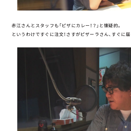
赤江さんとスタッフも「ピザにカレー！？」と懐疑的。
というわけですぐに注文！さすがピザーラさん、すぐに