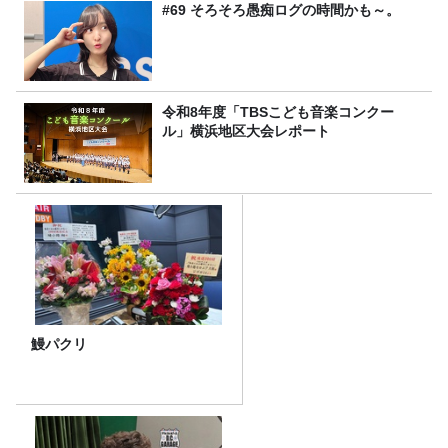
#69 そろそろ愚痴ログの時間かも～。
令和8年度「TBSこども音楽コンクー
ル」横浜地区大会レポート
鰻パクリ