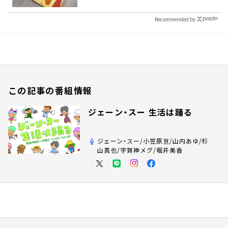
Recommended by
この記事の番組情報
ジェーン・スー 生活は踊る
ジェーン・スー/小笠原亘/山内あゆ/杉
山真也/宇賀神メグ/堀井美香