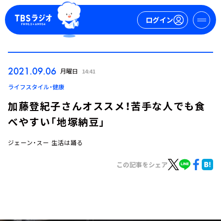
ログイン
マイページ
2021.09.06
月曜日
14:41
新規会員登録
ログイン
ライフスタイル・健康
加藤登紀子さんオススメ！苦手な人でも食
べやすい「地塚納豆」
ジェーン・スー 生活は踊る
この記事をシェア
今日の番組表
週間番組表
トピックス
TBS Podcast