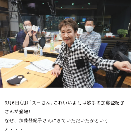
お知らせ
イベント・グッズ
YouTube
会社情報
9月6日（月）「スーさん、これいいよ！」は歌手の加藤登紀子
さんが登場！
なぜ、加藤登紀子さんにきていただいたかという
と・・・