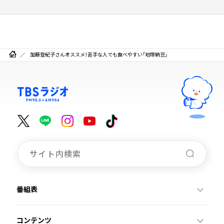
加藤登紀子さんオススメ！苦手な人でも食べやすい「地塚納豆」
番組表
コンテンツ