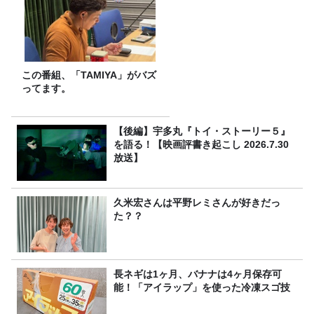
この番組、「TAMIYA」がバズ
ってます。
【後編】宇多丸『トイ・ストーリー５』
を語る！【映画評書き起こし 2026.7.30
放送】
久米宏さんは平野レミさんが好きだっ
た？？
長ネギは1ヶ月、バナナは4ヶ月保存可
能！「アイラップ」を使った冷凍スゴ技