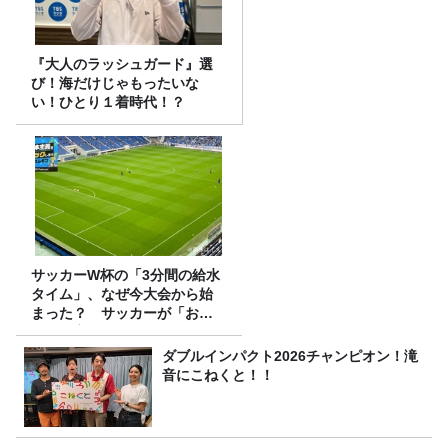
『大人のラッシュガード』選
び！海だけじゃもったいな
い！ひとり１着時代！？
サッカーW杯の「3分間の給水
タイム」、なぜ今大会から始
まった？ サッカーが「お
金」に変わる仕組み
ダブルインパクト2026チャンピオン！滝
音にこねくと！！