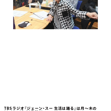
TBSラジオ『ジェーン・スー 生活は踊る』は月～木の