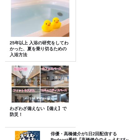
25年以上 入浴の研究をしてわ
かった、夏を乗り切るための
入浴方法
わざわざ備えない【備え】で
防災！
俳優・高橋健介が1日2回配信する
Podcast番組『高橋健介のえ～えむぴ～