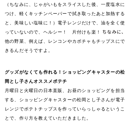
（ちなみに、じゃがいもをスライスした後、一度塩水に
つけ、軽くキッチンペーパーで拭き取ったあと加熱する
と、美味しい塩味に！）電子レンジだけで、油を全く使
ちなみに、
っていないので、ヘルシー！ 片付けも楽！
他の野菜、例えば、レンコンやカボチャもチップスにで
きるんだそうですよ。
グッズがなくても作れる！ショッピングキャスターの松
岡とし子さんオススメポテチ
月曜日と火曜日の日本直販、お昼のショッピングを担当
する、
ショッピングキャスターの松岡とし子さんが電子
レンジでポテトチップスを作っていらっしゃるというこ
とで、作り方を教えていただきました。