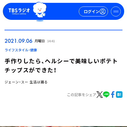
ログイン
マイページ
2021.09.06
月曜日
14:41
新規会員登録
ログイン
ライフスタイル・健康
手作りしたら、ヘルシーで美味しいポテト
チップスができた！
ジェーン・スー 生活は踊る
この記事をシェア
今日の番組表
週間番組表
トピックス
TBS Podcast