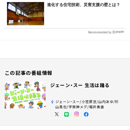
進化する住宅技術、災害支援の壁とは？
Recommended by
この記事の番組情報
ジェーン・スー 生活は踊る
ジェーン・スー/小笠原亘/山内あゆ/杉
山真也/宇賀神メグ/堀井美香