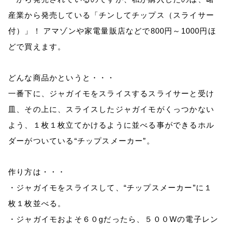
産業から発売している「チンしてチップス（スライサー
付）」！
アマゾンや家電量販店などで
800
円～
1000
円ほ
どで買えます。
どんな商品かというと・・・
一番下に、ジャガイモをスライスするスライサーと受け
皿、その上に、スライスしたジャガイモがくっつかない
よう、１枚１枚立てかけるように並べる事ができるホル
ダーがついている“チップスメーカー”。
作り方は・・・
・ジャガイモをスライスして、“チップスメーカー”に１
枚１枚並べる。
・ジャガイモおよそ６０
g
だったら、５００
W
の電子レン