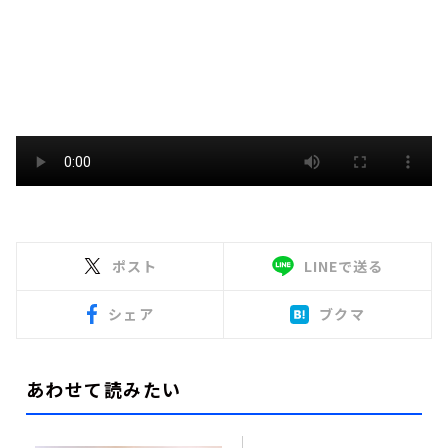
ポスト
LINEで送る
シェア
ブクマ
あわせて読みたい