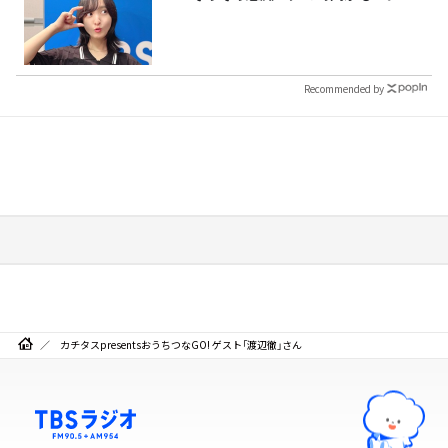
Recommended by
カチタスpresentsおうちつなGO! ゲスト「渡辺徹」さん