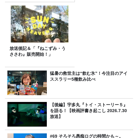
放送後記＆「『ねこずみ・う
ささわ』販売開始！」
猛暑の救世主は“飲む氷”！今注目のアイ
ススラリー5種飲み比べ
【後編】宇多丸『トイ・ストーリー５』
を語る！【映画評書き起こし 2026.7.30
放送】
#69 そろそろ愚痴ログの時間かも～。