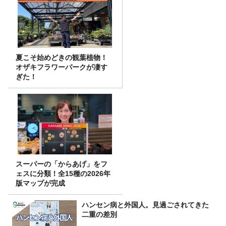
夏こそ始めどきの観葉植物！
オザキフラワーパークが凄す
ぎた！
スーパーの「からあげ」をフ
ェスに分類！全15種の2026年
版マップが完成
ハンセン病と外国人。見過ごされてきた
二重の差別