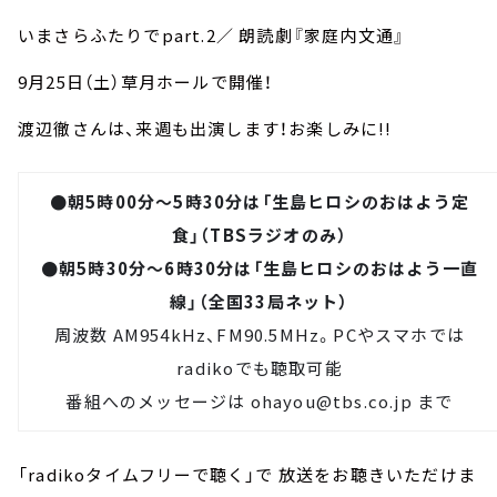
いまさらふたりでpart.2／ 朗読劇『家庭内文通』
9月25日（土）草月ホールで開催！
渡辺徹さんは、来週も出演します！お楽しみに!!
●朝5時00分～5時30分は「生島ヒロシのおはよう定
食」（TBSラジオのみ）
●朝5時30分～6時30分は「生島ヒロシのおはよう一直
線」（全国33局ネット）
周波数 AM954kHz、FM90.5MHz。PCやスマホでは
radiko
でも聴取可能
番組へのメッセージは
ohayou@tbs.co.jp
まで
「radikoタイムフリーで聴く」で 放送をお聴きいただけま