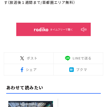
す（放送後１週間まで/首都圏エリア無料）
タイムフリーで聴く
ポスト
LINEで送る
シェア
ブクマ
あわせて読みたい