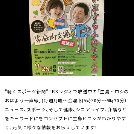
お知らせ
イベント・グッズ
YouTube
会社情報
“聴くスポーツ新聞”TBSラジオで放送中の「生島ヒロシの
おはよう一直線」(毎週月曜～金曜 朝5時30分～6時30分）
ニュース、スポーツ、そして健康、シニアライフ、介護など
をキーワードにをコンセプトに生島ヒロシがわかりやす
く、元気に様々な情報をお伝えしています！