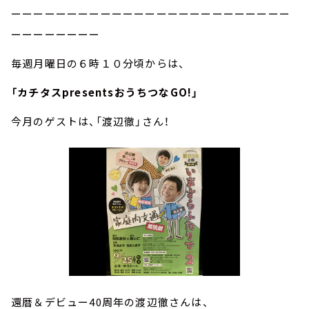
ーーーーーーーーーーーーーーーーーーーーーーーーー
ーーーーーーーー
毎週月曜日の６時１０分頃からは、
「カチタスpresentsおうちつなGO!」
今月のゲストは、「渡辺徹」さん！
還暦＆デビュー40周年の渡辺徹さんは、