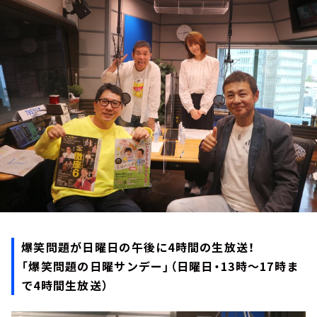
お知らせ
イベント・グッズ
YouTube
会社情報
爆笑問題が日曜日の午後に4時間の生放送！
「爆笑問題の日曜サンデー」（日曜日・13時～17時ま
で4時間生放送）