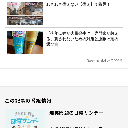
わざわざ備えない【備え】で防災！
「今年は蚊が大量発生!?」専門家が教え
る、刺されないための対策と虫除け剤の
選び方
Recommended by
この記事の番組情報
爆笑問題の日曜サンデー