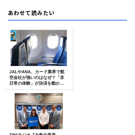
あわせて読みたい
JALやANA、カード業界で航
空会社が強いのはなぜ？「非
日常の体験」が決済を動かす
理由