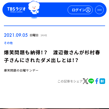
ログイン
マイページ
2021.09.05
日曜日
14:41
新規会員登録
ログイン
その他
爆笑問題も納得！？ 渡辺徹さんが杉村春
子さんにされたダメ出しとは！？
爆笑問題の日曜サンデー
この記事をシェア
今日の番組表
週間番組表
トピックス
TBS Podcast