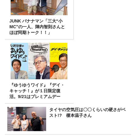
JUNK バナナマン「三大“小
MC”の一人、陣内智則さんと
ほぼ同期トーク！！」
『ゆうゆうワイド』『デイ・
キャッチ！』が１日限定復
活。9/21はプレミアムデー
タイヤの空気圧は〇〇くらいの硬さがベ
スト!? 榎本温子さん