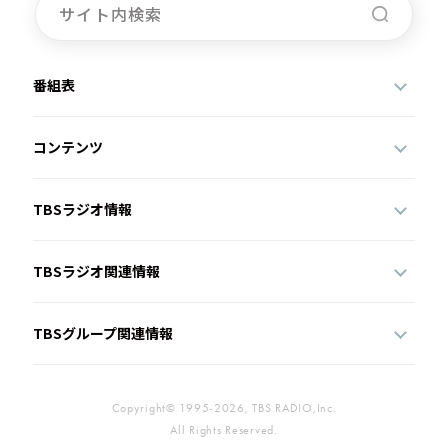
番組表
コンテンツ
TBSラジオ情報
TBSラジオ関連情報
TBSグループ関連情報
Copyright© 1995-2026, TBS RADIO,Inc.
All Rights Reserved.