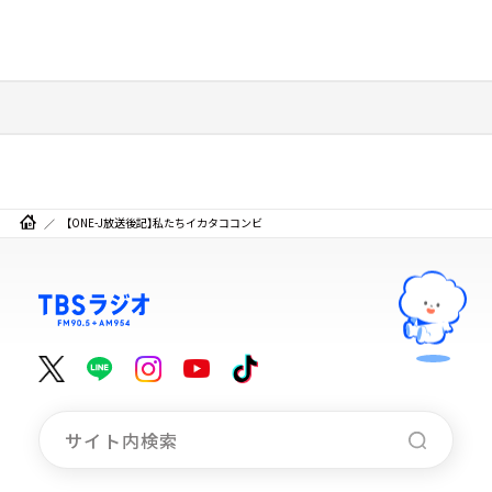
【ONE-J放送後記】私たちイカタココンビ