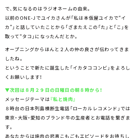
で、気になるのはラジオネームの由来。
以前のONE-Jでユイカさんが「私は本仮屋ユイカで“イ
カ”」と話していたことから「ざまたえこの「た」と「こ」を
取って“タコ」になったんだとか。
オープニングからほんと２人の仲の良さが伝わってきま
したね。
ということで新たに誕生した「イカタココンビ」をよろし
くお願いします！
▼次回は８月２９日の日曜日の朝８時から！
メッセージテーマは
『私と焼肉』
８時台の日本列島横断生電話「ローカルレコメンド」では
東京・大阪・愛知のブランド牛の生産者とお電話を繋ぎま
す。
あなたからは焼肉の悲喜こもごもエピソードをお待ちし