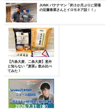
JUNK バナナマン「約３か月ぶりに登場
の近藤春菜さんとイロモネア話！！」
【六条大麦、二条大麦】意外
と知らない『麦茶』飲み比べ
てみた！