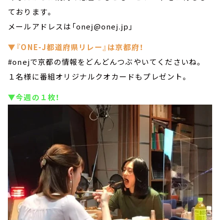
ております。
メールアドレスは「onej@onej.jp」
▼『ONE-J都道府県リレー』は京都府！
#onejで京都の情報をどんどんつぶやいてくださいね。
１名様に番組オリジナルクオカードもプレゼント。
▼今週の１枚！