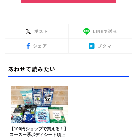
ポスト
LINEで送る
シェア
ブクマ
あわせて読みたい
【100円ショップで買える！】
スースー系ボディシート頂上