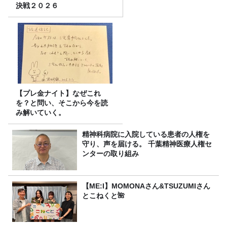
決戦２０２６
【プレ金ナイト】なぜこれ
を？と問い、そこから今を読
み解いていく。
精神科病院に入院している患者の人権を
守り、声を届ける。 千葉精神医療人権セ
ンターの取り組み
【ME:I】MOMONAさん&TSUZUMIさん
とこねくと🌺