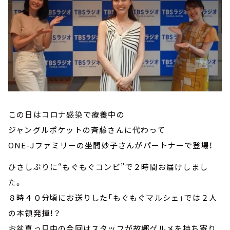
この日はコロナ感染で療養中の
ジャングルポケットの斉藤さんに代わって
ONE-Jファミリーの坐間妙子さんがパートナーで登場！
ひさしぶりに“もぐもぐコンビ”で２時間お届けしまし
た。
８時４０分頃にお送りした「もぐもぐマルシェ」では２人
の本領発揮！？
お盆真っ只中の今回はスタッフが故郷グルメを持ち寄り