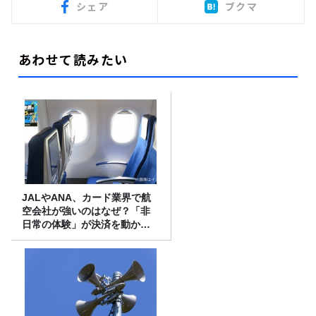
シェア
ブクマ
あわせて読みたい
JALやANA、カード業界で航
空会社が強いのはなぜ？「非
日常の体験」が決済を動かす
理由