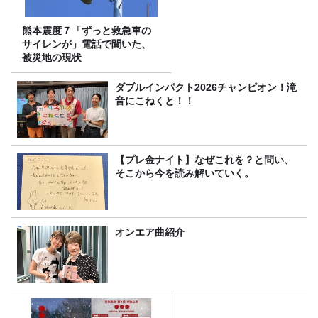
熊本震度７「ずっと救急車の
サイレンが」電話で聞いた、
被災地の現状
ダブルインパクト2026チャンピオン！滝
音にこねくと！！
【プレ金ナイト】なぜこれを？と問い、
そこから今を読み解いていく。
オンエア曲紹介