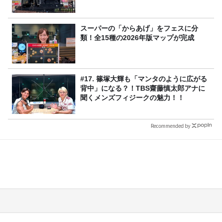
スーパーの「からあげ」をフェスに分
類！全15種の2026年版マップが完成
#17. 篠塚大輝も「マンタのように広がる
背中」になる？！TBS齋藤慎太郎アナに
聞くメンズフィジークの魅力！！
Recommended by