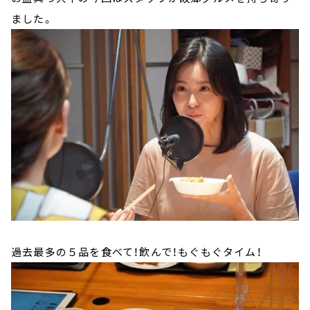
ました。
過去最多の５品を食べて！飲んで！もぐもぐタイム！