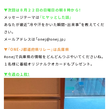
▼次回は８月２２日の日曜日の朝８時から！
メッセージテーマは
『ヒヤッとした話』
あなたが最近“冷や汗をかいた瞬間・出来事”を教えてくだ
さい。
メールアドレスは「onej@onej.jp」
▼『ONE-J都道府県リレー』は兵庫県
#onejで兵庫県の情報をどんどんつぶやいてくださいね。
１名様に番組オリジナルクオカードもプレゼント。
▼今週の１枚！