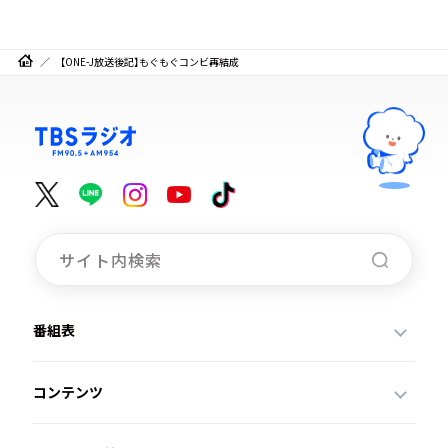
【ONE-J放送後記】もぐもぐコンビ再結成
番組表
コンテンツ