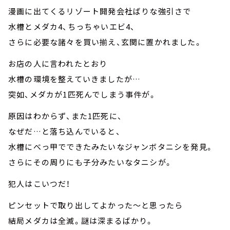
漫画に出てくるリゾート開発会社ばりな強引さで
水槽とメダカ4、ちっちゃいエビ4、
さらに必要な諸々を買い揃え、玄関に置かれました。
お店の人に言われたとおり
水槽の環境を整えていきましたが…
突如、メダカが1匹死んでしまう事件が。
原因はわからず、また1匹死に、
なぜだ…と落ち込んでいると、
水槽にべっ甲でできたみたいなジャンボタニシを発見。
さらにその周りにも子分みたいなタニシが。
犯人はこいつだ！
ピンセットで取り出してよかった～と思ったら
結局メダカは全滅。謎は深まるばかり。