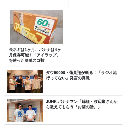
長ネギは1ヶ月、バナナは4ヶ
月保存可能！「アイラップ」
を使った冷凍スゴ技
ダウ90000・蓮見翔が斬る！「ラジオ流
行ってない」発言の真意
JUNK バナナマン「錦鯉・渡辺隆さんか
ら教えてもらう『お酒の話』」