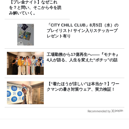
【プレ金ナイト】なぜこれ
を？と問い、そこから今を読
み解いていく。
「CITY CHILL CLUB」8月5日（水）の
プレイリスト/ サイン入りステッカープ
レゼント有り
工場勤務から17億再生へ——『モナキ』
4人が語る、人生を変えた“ポチッ”の話
【“着たほうが涼しい”は本当か？】ワー
クマンの暑さ対策ウェア、実力検証！
Recommended by