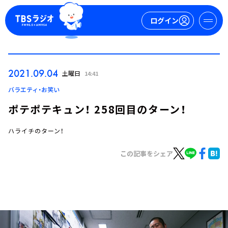
ログイン
マイページ
2021.09.04
土曜日
14:41
新規会員登録
ログイン
バラエティ・お笑い
ポテポテキュン！ 258回目のターン！
ハライチのターン！
この記事をシェア
今日の番組表
週間番組表
トピックス
TBS Podcast