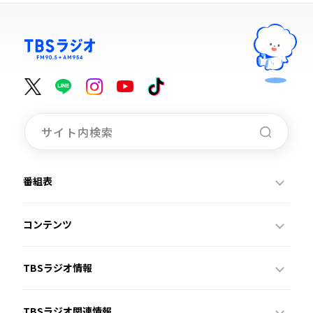
番組表
コンテンツ
TBSラジオ情報
TBSラジオ関連情報