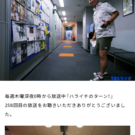
お知らせ
イベント・グッズ
YouTube
会社情報
毎週木曜深夜0時から放送中『ハライチのターン！』
258回目の放送をお聴きいただきありがとうございまし
た。