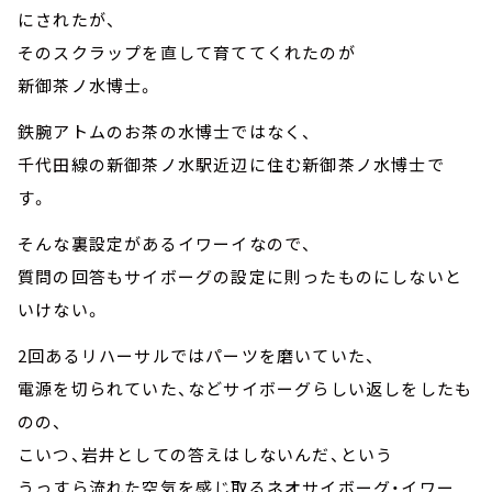
にされたが、
そのスクラップを直して育ててくれたのが
新御茶ノ水博士。
鉄腕アトムのお茶の水博士ではなく、
千代田線の新御茶ノ水駅近辺に住む新御茶ノ水博士で
す。
そんな裏設定があるイワーイなので、
質問の回答もサイボーグの設定に則ったものにしないと
いけない。
2回あるリハーサルではパーツを磨いていた、
電源を切られていた、などサイボーグらしい返しをしたも
のの、
こいつ、岩井としての答えはしないんだ、という
うっすら流れた空気を感じ取るネオサイボーグ・イワー