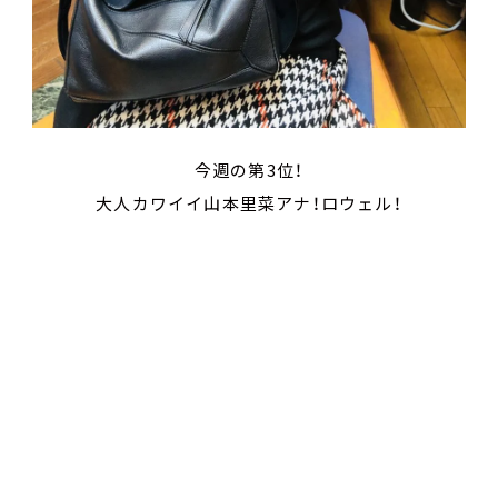
今週の第
3位！
大人カワイイ山本里菜アナ！ロウェル！