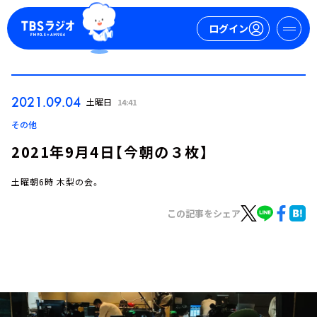
ログイン
マイページ
2021.09.04
土曜日
14:41
新規会員登録
ログイン
その他
2021年9月4日【今朝の３枚】
土曜朝6時 木梨の会。
この記事をシェア
今日の番組表
週間番組表
トピックス
TBS Podcast