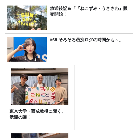
放送後記＆「『ねこずみ・うささわ』販
売開始！」
#69 そろそろ愚痴ログの時間かも～。
東京大学・西成教授に聞く、
渋滞の謎！