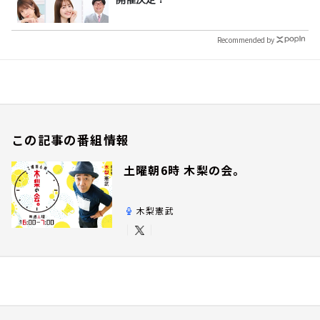
Recommended by
この記事の番組情報
土曜朝6時 木梨の会。
木梨憲武