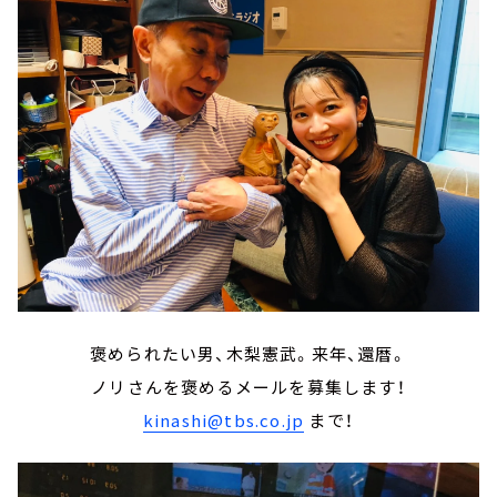
褒められたい男、木梨憲武。来年、還暦。
ノリさんを褒めるメールを募集します！
kinashi@tbs.co.jp
まで！