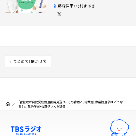
藤森祥平/北村まあさ
# まとめて！聞かせて
「菅総理が自民党総裁選出馬見送り。その背景と、総裁選、衆議院選挙は どうな
る？」。政治学者・佐藤信さんが語る