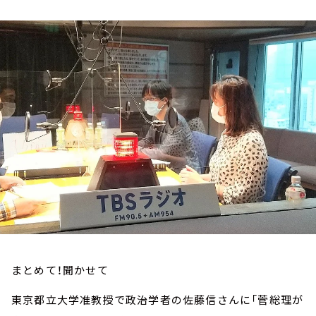
お知らせ
イベント・グッズ
YouTube
会社情報
まとめて！聞かせて
東京都立大学准教授で政治学者の佐藤信さんに「菅総理が