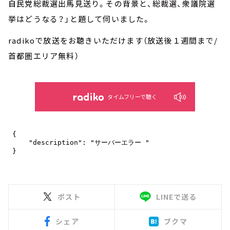
自民党総裁選出馬見送り。その背景と、総裁選、衆議院選
挙はどうなる？」と題して伺いました。
radikoで放送をお聴きいただけます（放送後１週間まで/
首都圏エリア無料）
タイムフリーで聴く
ポスト
LINEで送る
シェア
ブクマ