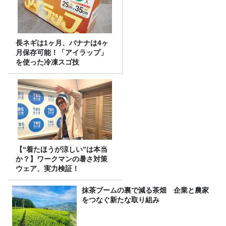
長ネギは1ヶ月、バナナは4ヶ
月保存可能！「アイラップ」
を使った冷凍スゴ技
【“着たほうが涼しい”は本当
か？】ワークマンの暑さ対策
ウェア、実力検証！
抹茶ブームの裏で減る茶畑 企業と農家
をつなぐ新たな取り組み