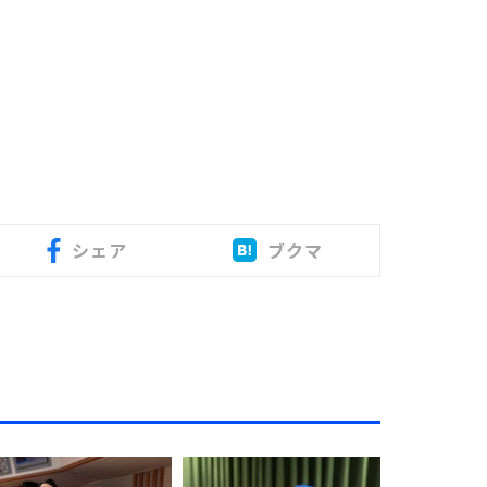
シェア
ブクマ