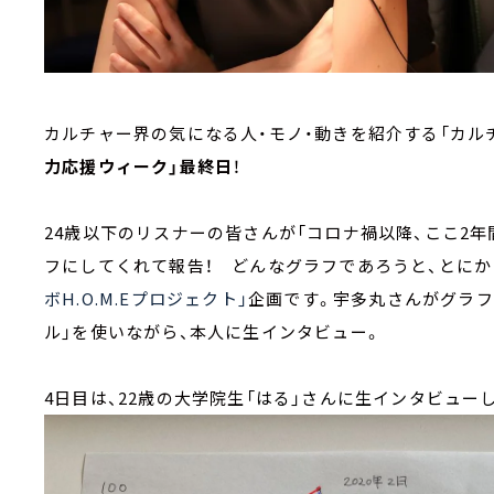
カルチャー界の気になる人・モノ・動きを紹介する「カルチ
力応援ウィーク」最終日
！
24歳以下のリスナーの皆さんが「コロナ禍以降、ここ2
フにしてくれて報告！ どんなグラフであろうと、とにか
ボH.O.M.Eプロジェクト」
企画です。宇多丸さんがグラフを
ル」を使いながら、本人に生インタビュー。
4日目は、22歳の大学院生
「はる」さんに生インタビュー