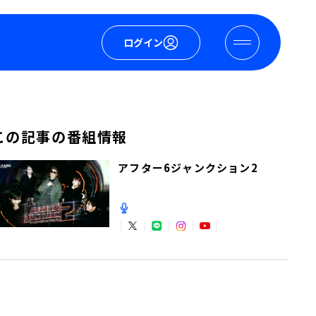
ログイン
この記事の番組情報
アフター6ジャンクション2