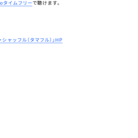
ikoタイムフリー
で聴けます。
シャッフル（タマフル）」HP