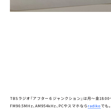
TBSラジオ『アフター６ジャンクション』は月～金18:00～
FM90.5MHz、AM954kHz、PCやスマホなら
radiko
でも