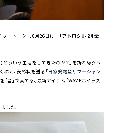
ャートーク」、8月26日は…
「アトロクU-24 全
年間どういう生活をしてきたのか？」を折れ線グラ
く称え、表彰状を送る
「自家発電型サマージャン
「音」で奏でる、最新アイテム「WAVEホイッス
しました。