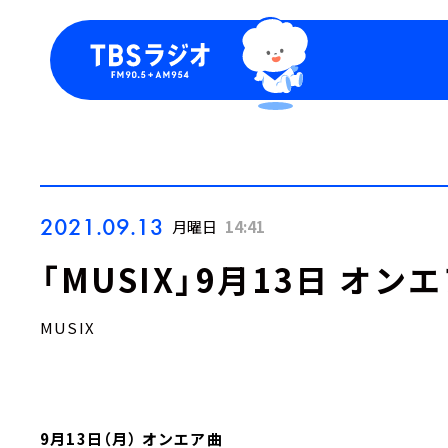
今日の番組表
トピッ
週間番組表
TBS
Podca
お知ら
2021.09.13
月曜日
14:41
「MUSIX」9月13日 オン
MUSIX
9月13日（月） オンエア曲