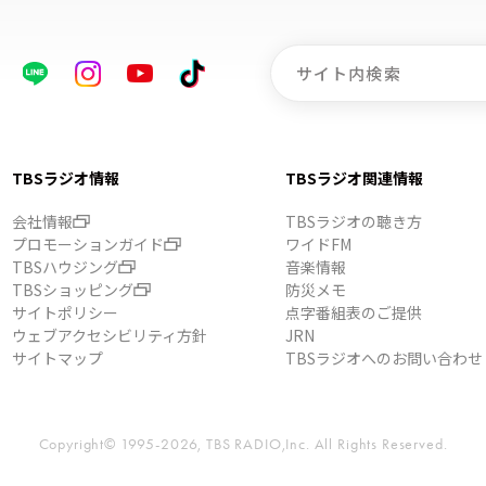
TBSラジオ情報
TBSラジオ関連情報
会社情報
TBSラジオの聴き方
プロモーションガイド
ワイドFM
TBSハウジング
音楽情報
TBSショッピング
防災メモ
サイトポリシー
点字番組表のご提供
ウェブアクセシビリティ方針
JRN
サイトマップ
TBSラジオへのお問い合わせ
Copyright© 1995-2026, TBS RADIO,Inc.
All Rights Reserved.