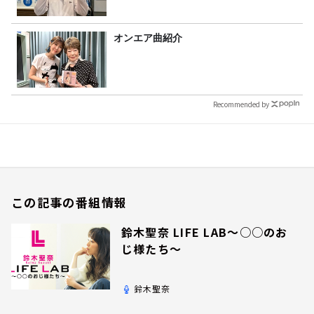
オンエア曲紹介
Recommended by
この記事の番組情報
鈴木聖奈 LIFE LAB～○○のお
じ様たち～
鈴木聖奈