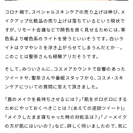
コロナ禍で、スペシャルスキンケアの売り上げは伸び、メ
イクアップ化粧品の売り上げは落ちているという現状で
すが、リモート会議などで顔色を良く見せるためには、寒
色系より暖色系のライトを使うといいそうです。白いラ
イトはクマやシミを浮き上がらせてしまうんだとか…。
このことは聖奈さんも経験アリだそうです。
そして、みついさんに、コスメアカウントで反響のあった
ツイートや、聖奈さんや番組スタッフから、コスメ・スキ
ンケアについての質問に答えて頂きました。
「眉のメイクを長持ちさせるには？」「肌をボロボロにする
ためにやっておくべきことは？(あえての逆説ツイート)」
「メイクしたまま寝ちゃった時の対処法は？」「ノーメイク
の方が肌にはいいの？」など、詳しく伺いましたので、気に