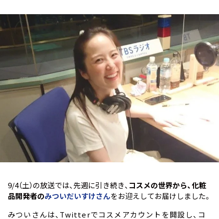
お知らせ
イベント・グッズ
YouTube
会社情報
9/4（土）の放送では、先週に引き続き、
コスメの世界から、化粧
品開発者の
みついだいすけさん
をお迎えしてお届けしました。
みついさんは、Twitterでコスメアカウントを開設し、コ