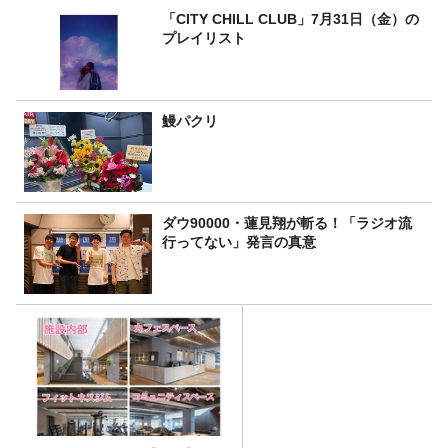
「CITY CHILL CLUB」7月31日（金）の
プレイリスト
鰻パクリ
ダウ90000・蓮見翔が斬る！「ラジオ流
行ってない」発言の真意