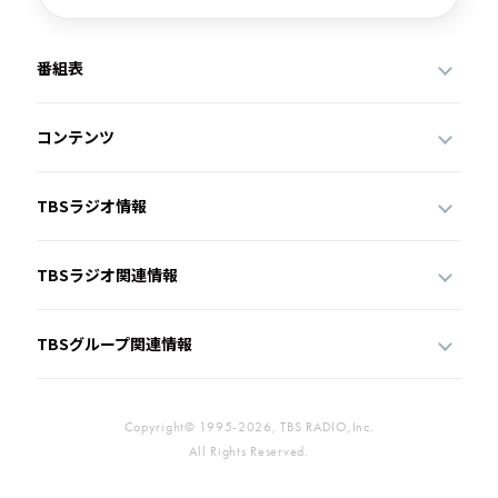
番組表
コンテンツ
TBSラジオ情報
TBSラジオ関連情報
TBSグループ関連情報
Copyright© 1995-2026, TBS RADIO,Inc.
All Rights Reserved.