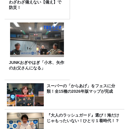
わざわざ備えない【備え】で
防災！
JUNKおぎやはぎ「小木、矢作
のお父さんになる」
スーパーの「からあげ」をフェスに分
類！全15種の2026年版マップが完成
『大人のラッシュガード』選び！海だけ
じゃもったいない！ひとり１着時代！？