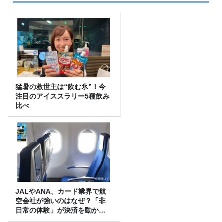
猛暑の救世主は“飲む氷”！今
注目のアイススラリー5種飲み
比べ
JALやANA、カード業界で航
空会社が強いのはなぜ？「非
日常の体験」が決済を動かす
理由