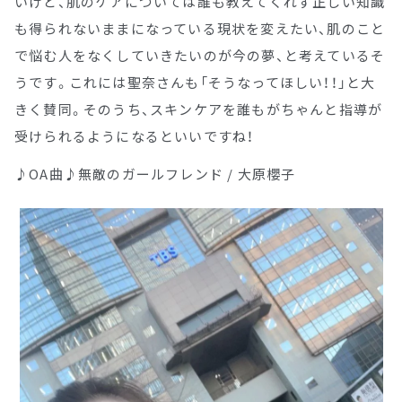
いけど、肌のケアについては誰も教えてくれず正しい知識
も得られないままになっている現状を変えたい、肌のこと
で悩む人をなくしていきたいのが今の夢、と考えているそ
うです。これには聖奈さんも「そうなってほしい！！」と大
きく賛同。そのうち、スキンケアを誰もがちゃんと指導が
受けられるようになるといいですね！
♪OA曲♪無敵のガールフレンド / 大原櫻子