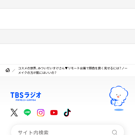
コスメの世界、みついだいすけさん▼リモート会議で顔色を良く見せるには？ノー
メイクの方が肌にはいいの？