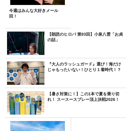
今週はみんな大好きメール
回！
【朗読のヒロバ 第93回】小泉八雲「お貞
の話」
『大人のラッシュガード』選び！海だけ
じゃもったいない！ひとり１着時代！？
【暑さ対策に！】この1本で夏を乗り切
れ！ スースースプレー頂上決戦2026！