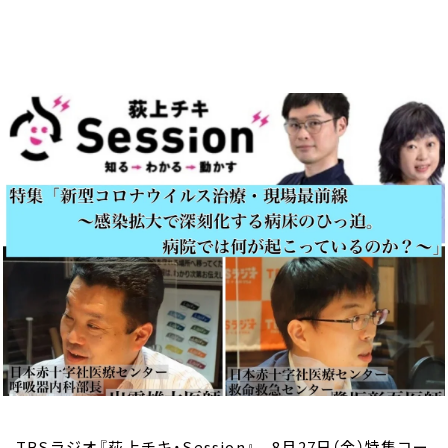
お知らせ
イベント・グッズ
YouTube
会社情報
TBSラジオ『荻上チキ・Session』 8月27日（金）特集コー