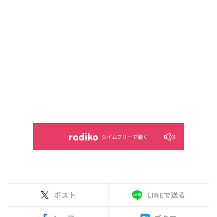
タイムフリーで聴く
ポスト
LINEで送る