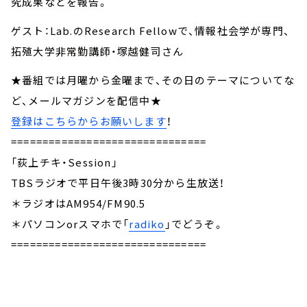
究成果などを報告。
ゲスト：Lab.のResearch Fellowで、情報社会学が専門、
拓殖大学非常勤講師・塚越健司さん
★番組では月曜から金曜まで、その日のテーマについてな
ど、メールマガジンを配信中★
登録はこちらからお願いします
！
===============================
「荻上チキ・Session」
TBSラジオで平日午後3時30分から生放送！
＊ラジオはAM954/FM90.5
＊パソコンorスマホで「
radiko
」でどうぞ。
===============================