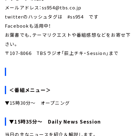
メールアドレス：ss954@tbs.co.jp
twitterのハッシュタグは #ss954 です
Facebookも活用中！
お葉書でも、テーマリクエストや番組感想などをお寄せ下
さい。
〒107-8066 TBSラジオ「荻上チキ・Session」まで
＜番組メニュー＞
▼15時30分～ オープニング
▼15時35分～ Daily News Session
当日の主なニュースを紹介＆解説します。