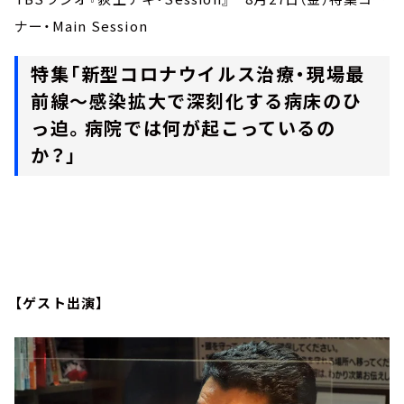
ナー・Main Session
特集「新型コロナウイルス治療・現場最
前線～感染拡大で深刻化する病床のひ
っ迫。病院では何が起こっているの
か？」
【ゲスト出演】