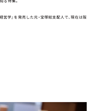
知る特集。
の経営学』を発売した元・宝塚総支配人で、現在は阪