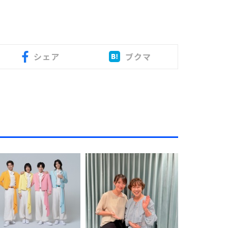
シェア
ブクマ