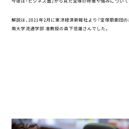
今夜は「ビジネス面」から見た宝塚の特徴や強みについて
解説は、2021年2月に東洋経済新報社より『宝塚歌劇団
南大学流通学部 准教授の森下信雄さんでした。