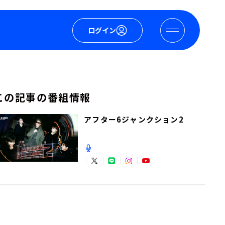
ログイン
この記事の番組情報
アフター6ジャンクション2