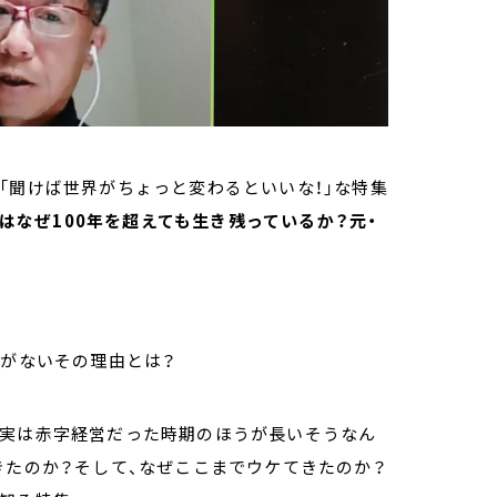
「聞けば世界がちょっと変わるといいな！」な特集
塚はなぜ100年を超えても生き残っているか？元・
気配がないその理由とは？
く実は赤字経営だった時期のほうが長いそうなん
きたのか？そして、なぜここまでウケてきたのか？