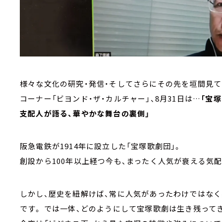
様々な文化の研究・発信・そしてさらにその先を垣間見て
コーナー「ビヨンド・ザ・カルチャー」、8月31日は…
「宝
支配人が語る、華やかな舞台の裏側」
阪急電鉄が1914年に設立した「宝塚歌劇団」。
創設から100年以上経つ今も、まったく人気が衰える
しかし、歴史を紐解けば、常に人気があったわけではな
です。 では一体、どのようにして宝塚歌劇は生き残って