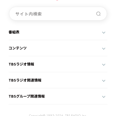
番組表
コンテンツ
TBSラジオ情報
TBSラジオ関連情報
TBSグループ関連情報
Copyright© 1995-2026, TBS RADIO,Inc.