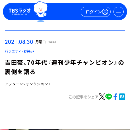
ログイン
マイページ
2021.08.30
月曜日
14:41
新規会員登録
ログイン
バラエティ・お笑い
吉田豪、70年代『週刊少年チャンピオン』の
裏側を語る
アフター6ジャンクション2
この記事をシェア
今日の番組表
週間番組表
トピックス
TBS Podcast