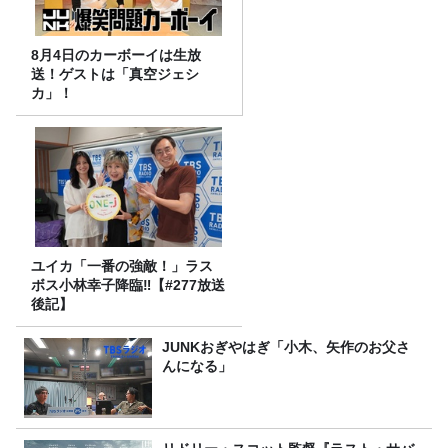
8月4日のカーボーイは生放
送！ゲストは「真空ジェシ
カ」！
ユイカ「一番の強敵！」ラス
ボス小林幸子降臨‼【#277放送
後記】
JUNKおぎやはぎ「小木、矢作のお父さ
んになる」