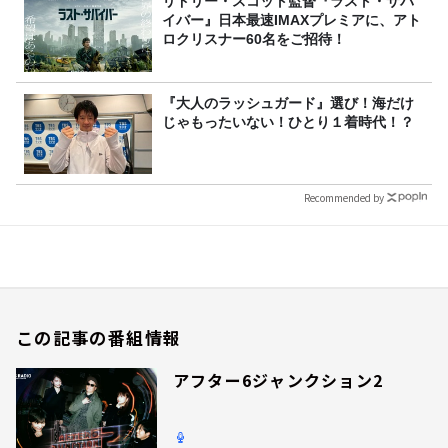
リドリー・スコット監督『ラスト・サバ
イバー』日本最速IMAXプレミアに、アト
ロクリスナー60名をご招待！
『大人のラッシュガード』選び！海だけ
じゃもったいない！ひとり１着時代！？
Recommended by
この記事の番組情報
アフター6ジャンクション2