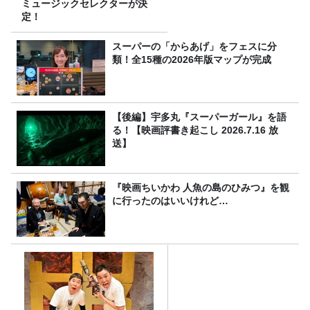
ミュージックセレクターが決
定！
スーパーの「からあげ」をフェスに分
類！全15種の2026年版マップが完成
【後編】宇多丸『スーパーガール』を語
る！【映画評書き起こし 2026.7.16 放
送】
『映画ちいかわ 人魚の島のひみつ』を観
に行ったのはいいけれど…