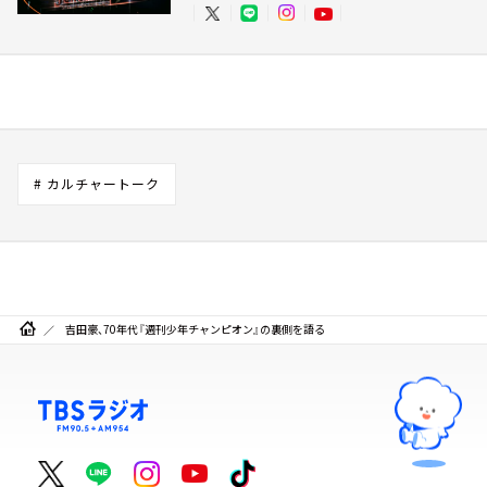
# カルチャートーク
吉田豪、70年代『週刊少年チャンピオン』の裏側を語る