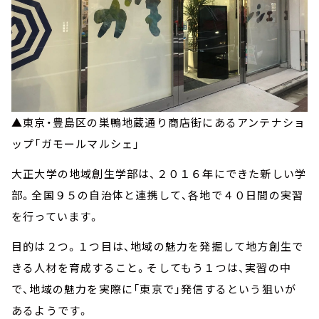
▲東京・豊島区の巣鴨地蔵通り商店街にあるアンテナショ
ップ「ガモールマルシェ」
大正大学の地域創生学部は、２０１６年にできた新しい学
部。全国９５の自治体と連携して、各地で４０日間の実習
を行っています。
目的は２つ。１つ目は、地域の魅力を発掘して地方創生で
きる人材を育成すること。そしてもう１つは、実習の中
で、地域の魅力を実際に「東京で」発信するという狙いが
あるようです。