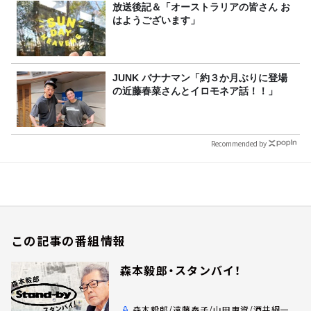
放送後記＆「オーストラリアの皆さん お
はようございます」
JUNK バナナマン「約３か月ぶりに登場
の近藤春菜さんとイロモネア話！！」
Recommended by
この記事の番組情報
森本毅郎・スタンバイ！
森本毅郎/遠藤泰子/山田惠資/酒井綱一