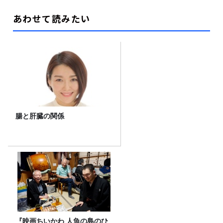
あわせて読みたい
腸と肝臓の関係
『映画ちいかわ 人魚の島のひ