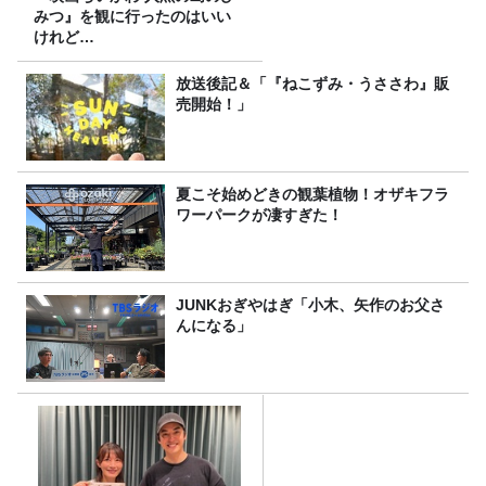
みつ』を観に行ったのはいい
けれど…
放送後記＆「『ねこずみ・うささわ』販
売開始！」
夏こそ始めどきの観葉植物！オザキフラ
ワーパークが凄すぎた！
JUNKおぎやはぎ「小木、矢作のお父さ
んになる」