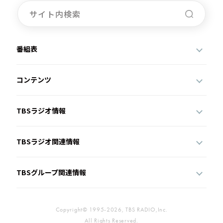
番組表
コンテンツ
TBSラジオ情報
TBSラジオ関連情報
TBSグループ関連情報
Copyright© 1995-2026, TBS RADIO,Inc.
All Rights Reserved.