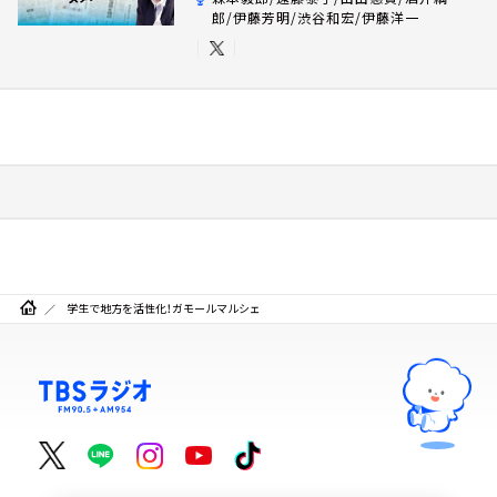
郎/伊藤芳明/渋谷和宏/伊藤洋一
学生で地方を活性化！ガモールマルシェ