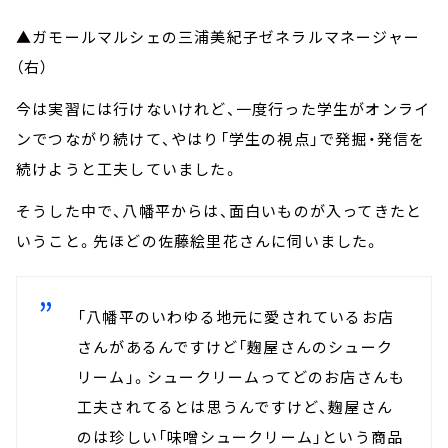
▲ガモールマルシェの三浦美紀子ゼネラルマネージャー
（右）
今は実習には行けないけれど、一度行った学生がオンライ
ンでつながり続けて、やはり「学生の視点」で発掘・発信を
続けようと工夫していました。
そうした中で、八幡平からは、面白いものが入ってきたと
いうこと。先ほどの佐藤絵里花さんに伺いました。
「八幡平のいわゆる地元に愛されているお店
さんがあるんですけど「麹屋さんのシューク
リーム」。シュークリームってどのお店さんも
工夫されてるとは思うんですけど、麹屋さん
のは珍しい「味噌シュークリーム」という商品