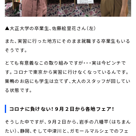
▲大正大学の卒業生、佐藤絵里花さん（左）
また、実習に行った地方にそのまま就職する卒業生もいる
そうです。
とても有意義なこの取り組みですが・・・実は今ピンチで
す。コロナで東京から実習に行けなくなっているんです。
巣鴨のお店にも学生は立てず、大人のスタッフが回してい
る状態です。
コロナに負けない！９月２日から各地フェア！
そうした中ですが、９月２日から、岩手の八幡平（はちまん
たい）、静岡、そして中津川と、ガモールマルシェでのフェ