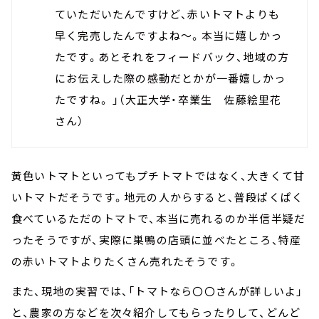
ていただいたんですけど、赤いトマトよりも
早く完売したんですよね～。本当に嬉しかっ
たです。あとそれをフィードバック、地域の方
にお伝えした際の感動だとかが一番嬉しかっ
たですね。 」（大正大学・卒業生 佐藤絵里花
さん）
黄色いトマトといってもプチトマトではなく、大きくて甘
いトマトだそうです。地元の人からすると、普段ぱくぱく
食べているただのトマトで、本当に売れるのか半信半疑だ
ったそうですが、実際に巣鴨の店頭に並べたところ、特産
の赤いトマトよりたくさん売れたそうです。
また、現地の実習では、「トマトなら〇〇さんが詳しいよ」
と、農家の方などを次々紹介してもらったりして、どんど