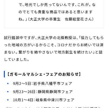
で、地元でしか売ってないんです、これが。な
のでとても貴重な商品ではあると思います
ね。」（大正大学の卒業生 佐藤絵里花さん）
試行錯誤中ですが、大正大学の北條教授は、「協力してもら
った地域の方がいるからこそ、コロナだからお終いでは済
まない。繋がりを絶やさないで地方創生を続けたい」と話
していました。
【ガモールマルシェ・フェアのお知らせ】
9月2～5日：岩手県八幡平市フェア
9月23～26日：静岡県静岡市フェア
10月1～4日：岐阜県中津川市フェア