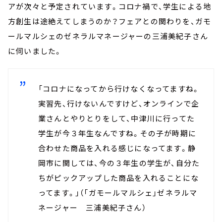
アが次々と予定されています。コロナ禍で、学生による地
方創生は途絶えてしまうのか？フェアとの関わりを、ガモ
ールマルシェのゼネラルマネージャーの三浦美紀子さん
に伺いました。
「コロナになってから行けなくなってますね。
実習先、行けないんですけど、オンラインで企
業さんとやりとりをして、中津川に行ってた
学生が今３年生なんですね。その子が時期に
合わせた商品を入れる感じになってます。静
岡市に関しては、今の３年生の学生が、自分た
ちがピックアップした商品を入れることにな
ってます。」（「ガモールマルシェ」ゼネラルマ
ネージャー 三浦美紀子さん）