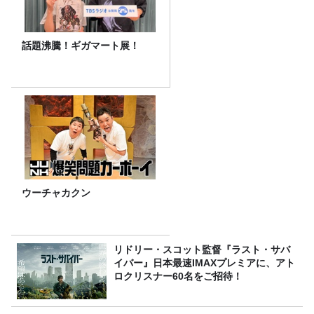
話題沸騰！ギガマート展！
ウーチャカクン
リドリー・スコット監督『ラスト・サバ
イバー』日本最速IMAXプレミアに、アト
ロクリスナー60名をご招待！