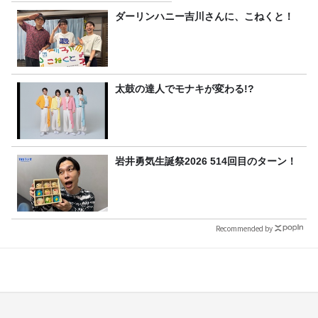
ダーリンハニー吉川さんに、こねくと！
太鼓の達人でモナキが変わる!?
岩井勇気生誕祭2026 514回目のターン！
Recommended by