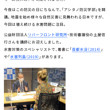
今夜はこの防災の日にちなんで、「アシタノ防災学部」を開
講。地震を始め様々な自然災害に見舞われる日本ですが、
今回は増え続ける水害問題に注目。
公益財団法人
リバーフロント研究所
・技術審議役の土屋信
行さんを講師にお迎えしました。
水害対策のスペシャリストで、著書に「
首都水没（2014）
」
や「
水害列島（2019）
」があります。