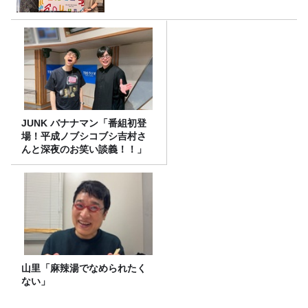
JUNK バナナマン「番組初登
場！平成ノブシコブシ吉村さ
んと深夜のお笑い談義！！」
山里「麻辣湯でなめられたく
ない」