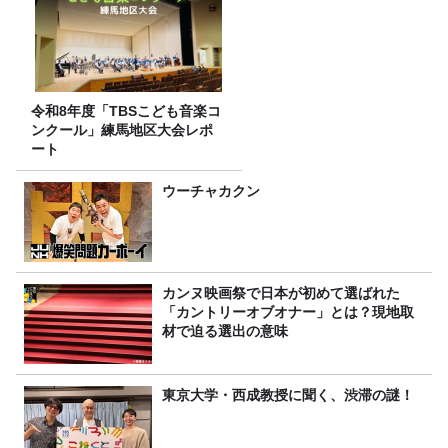
令和8年度「TBSこども音楽コ
ンクール」練馬地区大会レポ
ート
ウーチャカクン
カンヌ映画祭で日本が初めて選ばれた
「カントリーオブオナー」とは？現地取
材で迫る選出の意味
東京大学・西成教授に聞く、渋滞の謎！