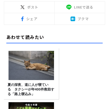
ポスト
LINEで送る
シェア
ブクマ
あわせて読みたい
夏の深夜、道に人が寝てい
る タクシーが年400件救助す
る「路上寝込み」