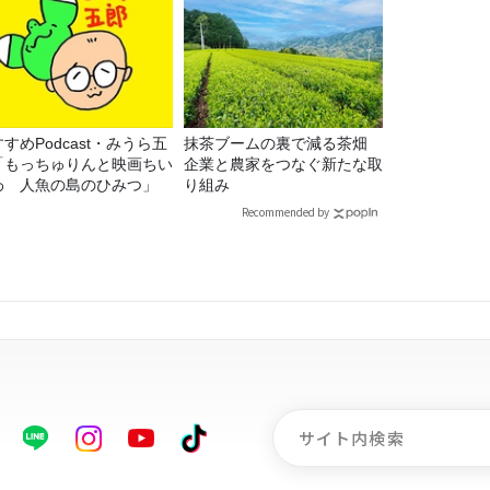
すめPodcast・みうら五
抹茶ブームの裏で減る茶畑
「もっちゅりんと映画ちい
企業と農家をつなぐ新たな取
わ 人魚の島のひみつ」
り組み
Recommended by