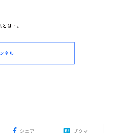
葉とは…。
ャンネル
シェア
ブクマ