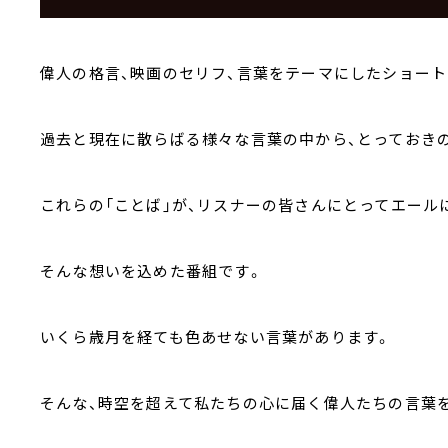
偉人の格言、映画のセリフ、言葉をテーマにしたショート
過去と現在に散らばる様々な言葉の中から、とっておき
これらの「ことば」が、リスナーの皆さんにとってエール
そんな想いを込めた番組です。
いくら歳月を経ても色あせない言葉があります。
そんな、時空を超えて私たちの心に届く偉人たちの言葉