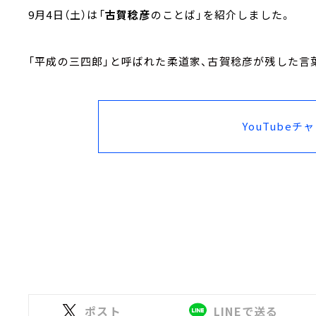
9月4日（土）は「
古賀稔彦
のことば」を紹介しました。
「平成の三四郎」と呼ばれた柔道家、古賀稔彦が残した言
YouTubeチ
ポスト
LINEで送る