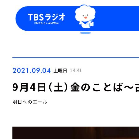
今日の番組表
トピッ
週間番組表
TBS
Podca
お知ら
2021.09.04
土曜日
14:41
9月4日（土）金のことば
明日へのエール