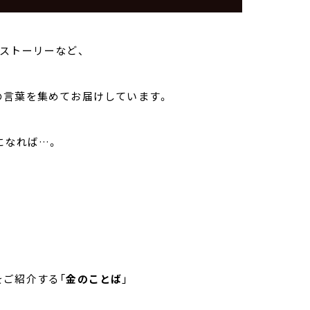
ストーリーなど、
の言葉を集めてお届けしています。
になれば…。
をご紹介する「
金のことば
」