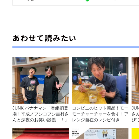
あわせて読みたい
JUNK バナナマン「番組初登
コンビニのヒット商品！モー
JUNK バナナ
場！平成ノブシコブシ吉村さ
モーチャーチャーを食す！ア
さ
んと深夜のお笑い談義！！」
レンジ自在のレシピ付き
び