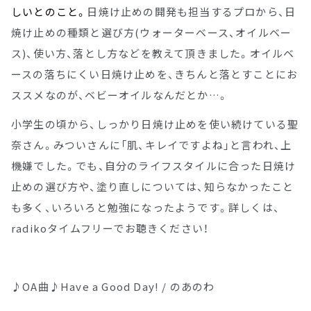
しいとのこと。
日焼け止めの開発も担当するプロから、日
焼け止めの種類と選び方(ウォーターベース、オイルベー
ス)、使い方、落とし方などを教えて頂きました。オイルベ
ースの落ちにくい日焼け止めを、きちんと落とすことにお
ススメなのが、ベビーオイルなんだとか…。
小学生の頃から、しっかり日焼け止めを使い続けている聖
奈さん。みついさんに「肌、キレイですよね」と言われ、上
機嫌でした。でも、自分のライフスタイルに合った日焼け
止めの選び方や、塗り直しについては、知らなかったこと
も多く、いろいろと勉強になったようです。詳しくは、
radikoタイムフリーでお聴きください！
♪OA曲♪Have a Good Day! / のあのわ