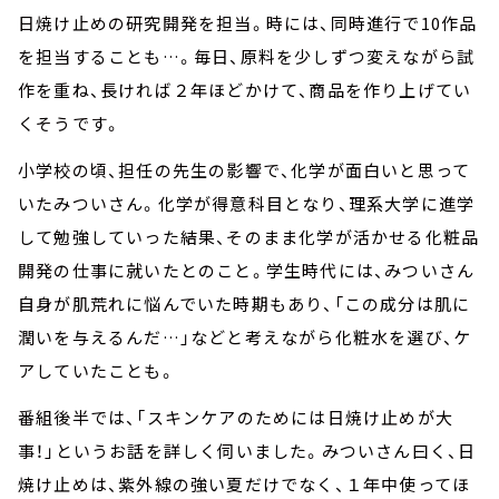
日焼け止めの研究開発を担当。時には、同時進行で10作品
を担当することも…。毎日、原料を少しずつ変えながら試
作を重ね、長ければ２年ほどかけて、商品を作り上げてい
くそうです。
小学校の頃、担任の先生の影響で、化学が面白いと思って
いたみついさん。化学が得意科目となり、理系大学に進学
して勉強していった結果、そのまま化学が活かせる化粧品
開発の仕事に就いたとのこと。学生時代には、みついさん
自身が肌荒れに悩んでいた時期もあり、「この成分は肌に
潤いを与えるんだ…」などと考えながら化粧水を選び、ケ
アしていたことも。
番組後半では、「スキンケアのためには日焼け止めが大
事！」というお話を詳しく伺いました。みついさん曰く、日
焼け止めは、紫外線の強い夏だけでなく、１年中使ってほ