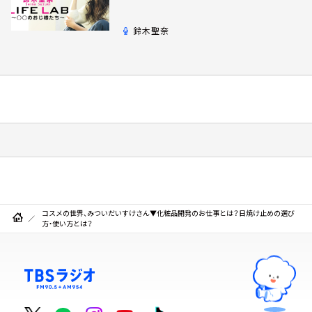
鈴木聖奈
コスメの世界、みついだいすけさん▼化粧品開発のお仕事とは？日焼け止めの選び
方・使い方とは？