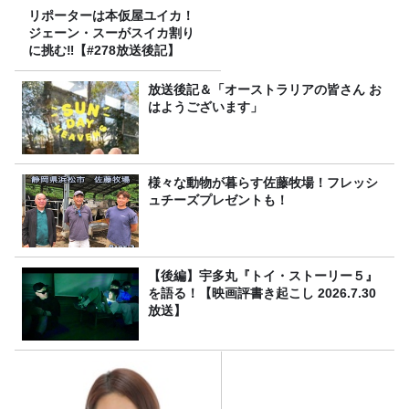
リポーターは本仮屋ユイカ！
ジェーン・スーがスイカ割り
に挑む‼【#278放送後記】
放送後記＆「オーストラリアの皆さん お
はようございます」
様々な動物が暮らす佐藤牧場！フレッシ
ュチーズプレゼントも！
【後編】宇多丸『トイ・ストーリー５』
を語る！【映画評書き起こし 2026.7.30
放送】