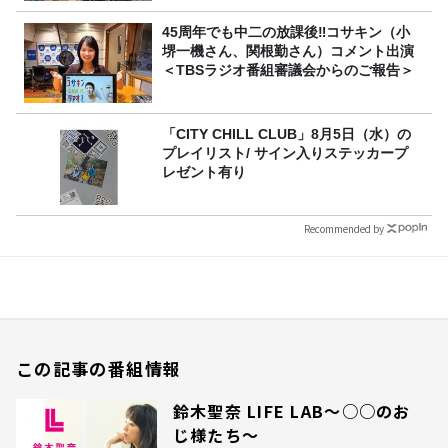
45周年でも中二の放課後‼コサキン（小
堺一機さん、関根勤さん）コメント出演
＜TBSラジオ番組審議会からのご報告＞
「CITY CHILL CLUB」8月5日（水）の
プレイリスト/ サイン入りステッカープ
レゼント有り
Recommended by
この記事の番組情報
鈴木聖奈 LIFE LAB～○○のお
じ様たち～