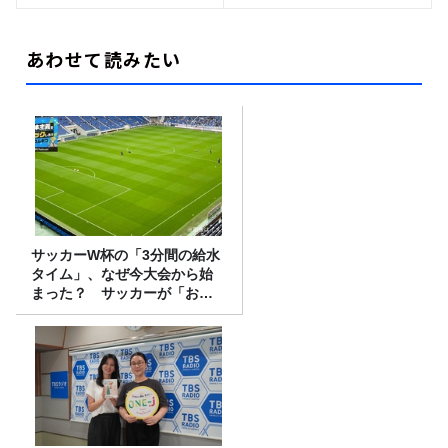
あわせて読みたい
サッカーW杯の「3分間の給水
タイム」、なぜ今大会から始
まった？ サッカーが「お
金」に変わる仕組み