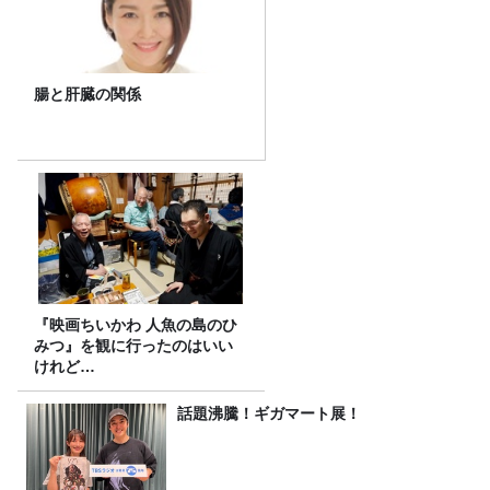
腸と肝臓の関係
『映画ちいかわ 人魚の島のひ
みつ』を観に行ったのはいい
けれど…
話題沸騰！ギガマート展！