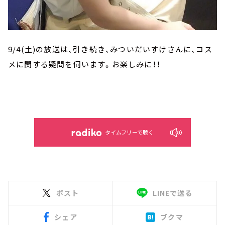
9/4(土)の放送は、引き続き、みついだいすけさんに、コス
メに関する疑問を伺います。お楽しみに！！
タイムフリーで聴く
ポスト
LINEで送る
シェア
ブクマ