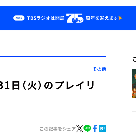
クス
イベント・グッ
ズ
st
YouTube
せ
会社情報
その他
」8月31日（火）のプレイリ
この記事をシェア