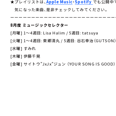
★プレイリストは、
Apple Music
・
Spotify
でも公開中
気になった楽曲、是非チェックしてみてください。
ーーーーーーーーーーーーーーーーーーーーーーーーー
8月度 ミュージックセレクター
[月曜] 1～4週目: Lisa Halim / 5週目: tatsuya
[火曜] 1～4週目: 東郷清丸 / 5週目: 谷石幸治（GUTSON
[水曜] すみれ
[木曜] 伊藤千晃
[金曜] サイトウ”JxJx”ジュン （YOUR SONG IS GOOD）