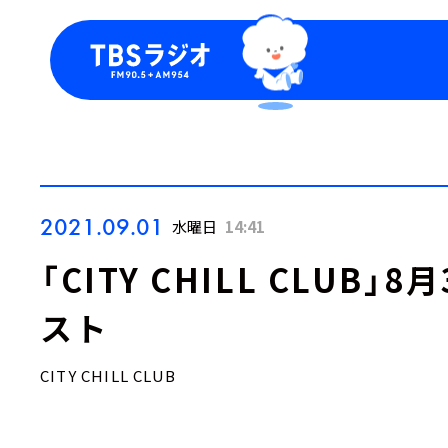
今日の番組表
トピッ
週間番組表
TBS
Podca
お知ら
2021.09.01
水曜日
14:41
「CITY CHILL CLUB
スト
CITY CHILL CLUB