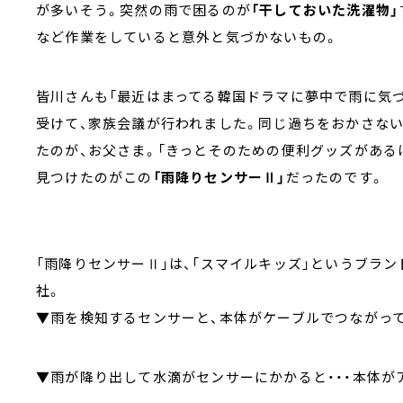
が多いそう。突然の雨で困るのが
「干しておいた洗濯物」
など作業をしていると意外と気づかないもの。
皆川さんも「最近はまってる韓国ドラマに夢中で雨に気づ
受けて、家族会議が行われました。同じ過ちをおかさな
たのが、お父さま。「きっとそのための便利グッズがある
見つけたのがこの
「雨降りセンサーⅡ」
だったのです。
「雨降りセンサーⅡ」は、「スマイルキッズ」というブラ
社。
▼雨を検知するセンサーと、本体がケーブルでつながっ
▼雨が降り出して水滴がセンサーにかかると・・・本体が