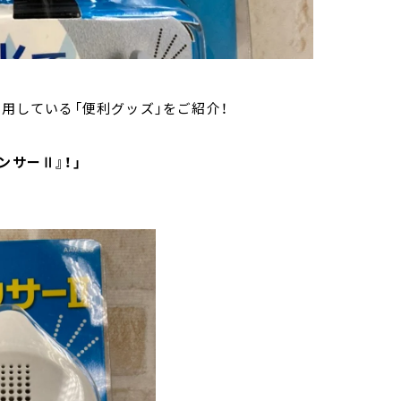
愛用している「便利グッズ」をご紹介！
ンサーⅡ』！」