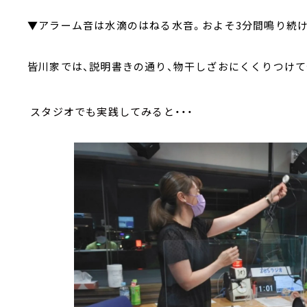
▼アラーム音は水滴のはねる水音。およそ3分間鳴り続け
皆川家では、説明書きの通り、物干しざおにくくりつけて
スタジオでも実践してみると・・・