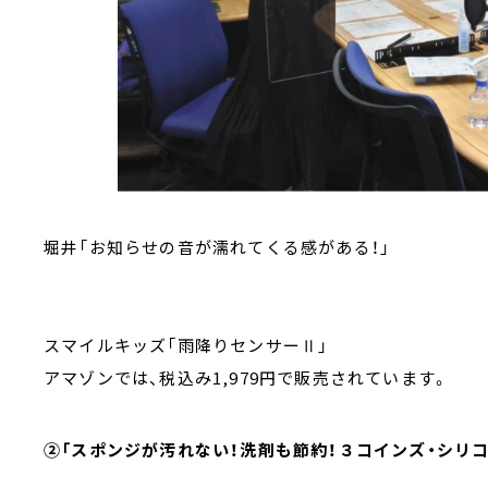
堀井「お知らせの音が濡れてくる感がある！」
スマイルキッズ「雨降りセンサーⅡ」
アマゾンでは、税込み1,979円で販売されています。
②「スポンジが汚れない！洗剤も節約！３コインズ・シリコ