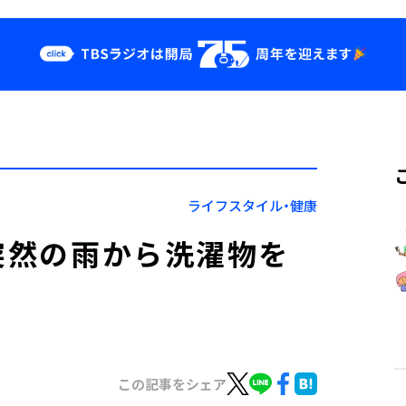
クス
イベント・グッ
ズ
st
YouTube
せ
会社情報
ライフスタイル・健康
「突然の雨から洗濯物を
この記事をシェア