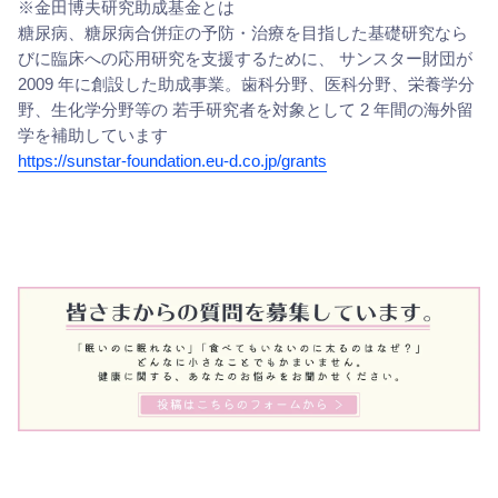
※金田博夫研究助成基金とは
糖尿病、糖尿病合併症の予防・治療を目指した基礎研究なら
びに臨床への応用研究を支援するために、 サンスター財団が
2009 年に創設した助成事業。歯科分野、医科分野、栄養学分
野、生化学分野等の 若手研究者を対象として 2 年間の海外留
学を補助しています
https://sunstar-foundation.eu-d.co.jp/grants