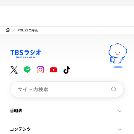
VOL.22 口呼吸
番組表
コンテンツ