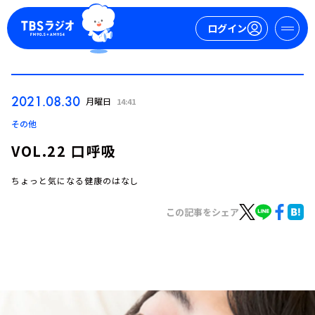
ログイン
マイページ
2021.08.30
月曜日
14:41
新規会員登録
ログイン
その他
VOL.22 口呼吸
ちょっと気になる健康のはなし
この記事をシェア
今日の番組表
週間番組表
トピックス
TBS Podcast