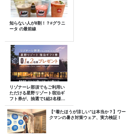
知らない人が8割！？#グラニ
ータ の最前線
リゾナーレ那須でもご利用い
ただける星野リゾート宿泊ギ
フト券が、抽選で1組2名様に
プレゼント！
【“着たほうが涼しい”は本当か？】ワー
クマンの暑さ対策ウェア、実力検証！