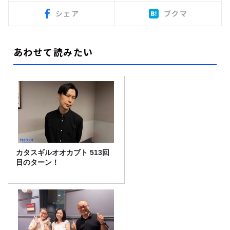
シェア
ブクマ
あわせて読みたい
カタスギルオオカブト 513回
目のターン！