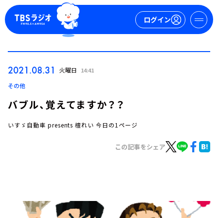
ログイン
マイページ
2021.08.31
火曜日
14:41
新規会員登録
ログイン
その他
バブル、覚えてますか？？
いすゞ自動車 presents 檀れい 今日の1ページ
この記事をシェア
今日の番組表
週間番組表
トピックス
TBS Podcast