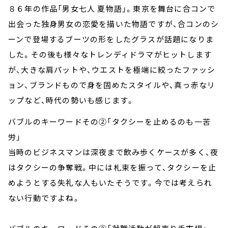
８６年の作品「男女七人 夏物語」。東京を舞台に合コンで
出会った独身男女の恋愛を描いた物語ですが、合コンのシ
ーンで登場するブーツの形をしたグラスが話題になりま
した。その後も様々なトレンディドラマがヒットします
が、大きな肩パットや、ウエストを極端に絞ったファッシ
ョン、ブランドもので身を固めたスタイルや、真っ赤なリ
ップなど、時代の勢いも感じます。
バブルのキーワードその②「タクシーを止めるのも一苦
労」
当時のビジネスマンは深夜まで飲み歩くケースが多く、夜
はタクシーの争奪戦。中には札束を振って、タクシーを止
めようとする失礼な人もいたそうです。今では考えられ
ない行動ですよね。