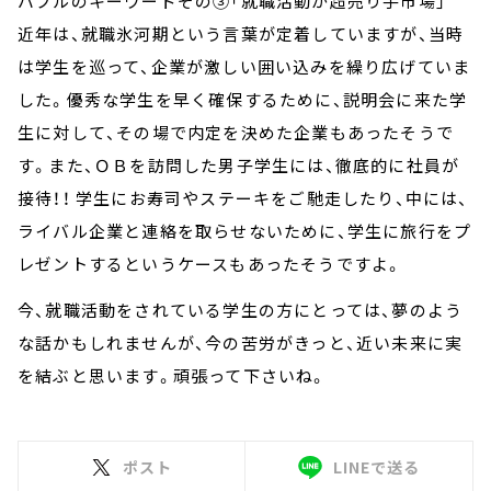
バブルのキーワードその③「就職活動が超売り手市場」
近年は、就職氷河期という言葉が定着していますが、当時
は学生を巡って、企業が激しい囲い込みを繰り広げていま
した。優秀な学生を早く確保するために、説明会に来た学
生に対して、その場で内定を決めた企業もあったそうで
す。また、ＯＢを訪問した男子学生には、徹底的に社員が
接待！！ 学生にお寿司やステーキをご馳走したり、中には、
ライバル企業と連絡を取らせないために、学生に旅行をプ
レゼントするというケースもあったそうですよ。
今、就職活動をされている学生の方にとっては、夢のよう
な話かもしれませんが、今の苦労がきっと、近い未来に実
を結ぶと思います。頑張って下さいね。
ポスト
LINEで送る