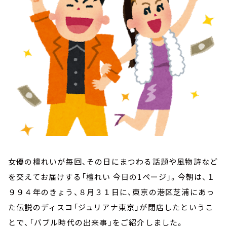
お知らせ
イベント・グッズ
YouTube
会社情報
女優の檀れいが毎回、その日にまつわる話題や風物詩など
を交えてお届けする「檀れい 今日の1ページ」。今朝は、１
９９４年のきょう、８月３１日に、東京の港区芝浦にあっ
た伝説のディスコ「ジュリアナ東京」が閉店したというこ
とで、「バブル時代の出来事」をご紹介しました。