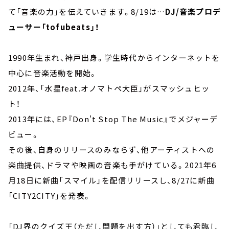
て「音楽の力」を伝えていきます。8/19は…
DJ/音楽プロデ
ューサー
「tofubeats」！
1990年生まれ、神戸出身。学生時代からインターネットを
中心に音楽活動を開始。
2012年、「水星feat.オノマトペ大臣」がスマッシュヒッ
ト！
2013年には、EP『Don't Stop The Music』でメジャーデ
ビュー。
その後、自身のリリースのみならず、他アーティストへの
楽曲提供、ドラマや映画の音楽も手がけている。2021年6
月18日に新曲「スマイル」を配信リリースし、8/27に新曲
「CITY2CITY」を発表。
「DJ界のクイズ王（ただし問題を出す方）」としても君臨し