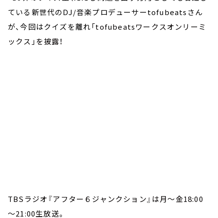
ている新世代の
DJ/音楽プロデューサー
tofubeatsさん
が、今回はクイズを離れ
「tofubeatsワークスオンリーミ
ックス」を披露！
TBSラジオ『アフター６ジャンクション』は月～金18:00
～21:00生放送。