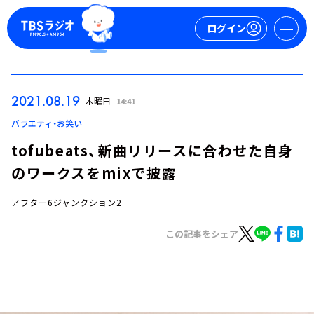
ログイン
マイページ
2021.08.19
木曜日
14:41
新規会員登録
ログイン
バラエティ・お笑い
tofubeats、新曲リリースに合わせた自身
のワークスをmixで披露
アフター6ジャンクション2
この記事をシェア
今日の番組表
週間番組表
トピックス
TBS Podcast