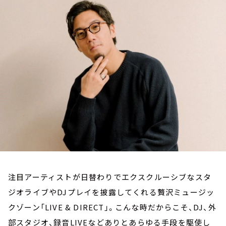
お知らせ
イベント・グッズ
YouTube
会社情報
注目アーティストが日替わりでエクスクルーシブなスタ
ジオライブやDJプレイを披露してくれる贅沢ミュージッ
クゾーン「LIVE & DIRECT」。こんな時だからこそ、DJ、外
部スタジオ、録音LIVEなどありとあらゆる手段を駆使し