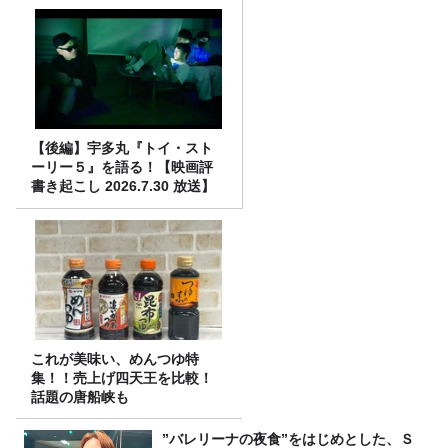
【後編】宇多丸『トイ・スト
ーリー５』を語る！【映画評
書き起こし 2026.7.30 放送】
これが美味い、めんつゆ特
集！！売上げ四天王を比較！
話題の唐船峡も
”バレリーナの夜食”をはじめとした、Ｓ