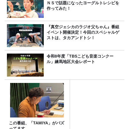
ＮＳで話題になったヨーグルトレシピを
作ってみた！
『真空ジェシカのラジオ父ちゃん』番組
イベント開催決定！今回のスペシャルゲ
ストは、タカアンドトシ！
令和8年度「TBSこども音楽コンクー
ル」練馬地区大会レポート
この番組、「TAMIYA」がバズ
ってます。