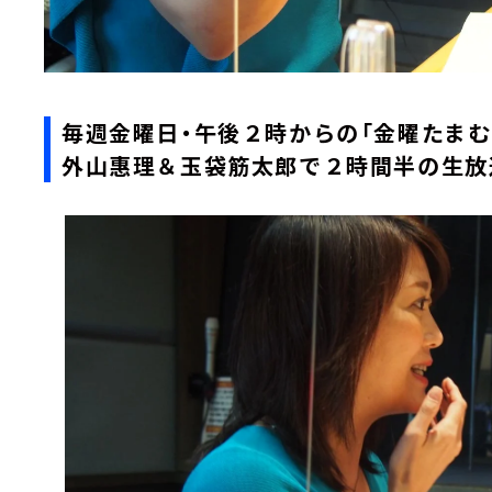
毎週金曜日・午後２時からの「金曜たまむ
外山惠理＆玉袋筋太郎で２時間半の生放