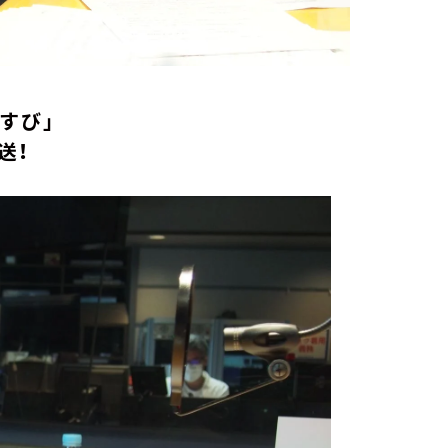
すび」
送！