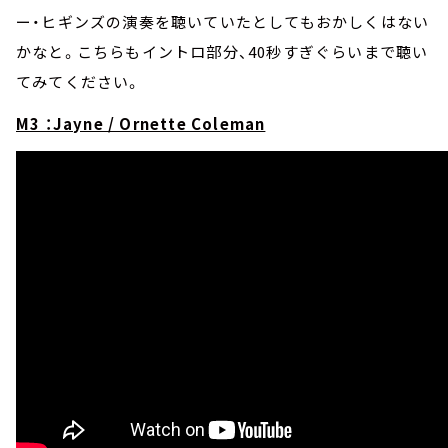
ー・ヒギンズの演奏を聴いていたとしてもおかしくはない
かなと。こちらもイントロ部分、40秒すぎぐらいまで聴い
てみてください。
M3 ：Jayne / Ornette Coleman