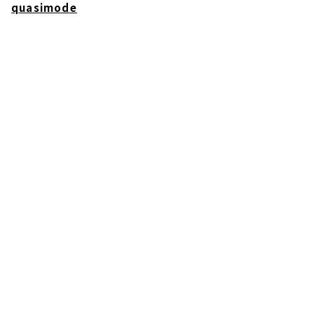
quasimode