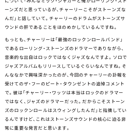
について「みんなミック・ジャガーと俺がローリング・スト
ーンズだと思っているが、チャーリーこそがストーンズな
んだ」と話していて。チャーリーのドラムがストーンズサ
ウンドの肝であることをほのめかしているんですね。
もっとも、チャーリーは「最強のロックンロールバンド」
であるローリング・ストーンズのドラマーでありながら、
音楽的な出自はロックではなくジャズなんですよ。ソロで
ジャズアルバムもリリースしているぐらいなんですね。そ
んななかで興味深かったのが、今回のチャーリーの訃報を
受けてのザ・フーのピート・タウンゼントの追悼コメント
で。彼は「チャーリー・ワッツは本当はロックのドラマー
ではなく、ジャズのドラマーだった。だからこそストーン
ズのロックンロールはスウィングしたんだ」と指摘してい
るんですけど、これはストーンズサウンドの核心に迫る非
常に重要な発言だと思います。