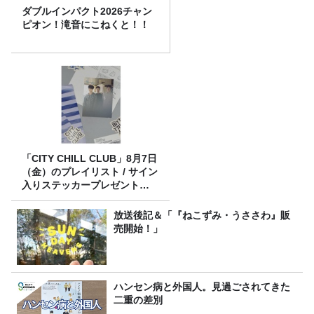
ダブルインパクト2026チャン
ピオン！滝音にこねくと！！
「CITY CHILL CLUB」8月7日
（金）のプレイリスト / サイン
入りステッカープレゼント有
り
放送後記＆「『ねこずみ・うささわ』販
売開始！」
ハンセン病と外国人。見過ごされてきた
二重の差別