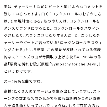
実は、チャーリーも以前にピートと同じようなコメントを
残しているんですよ。曰く「ロックンロールのむずかしさ
は、その規則性にある。私のやり方は、ロックンロールを
ダンスサウンドにすること。ロックンロールをスウィン
グさせたり、バウンスさせたりするんだ」と。こうしたチ
ャーリーやピートが言っている「ロックンロールをスウィ
ングさせる」という感覚、この感覚が反映されている代表
的なストーンズの曲が今回取り上げる彼らの1968年の作
品「悪魔を憐れむ歌」（原題「Sympathy for the Devil」）
というわけです。
スー：有名な曲ですね。
高橋：たくさんのオマージュを生み出していますし、スト
ーンズの数ある名曲のなかでも最も革新的かつ強い影響
力を誇る曲といっていいでしょうね。もうご存知の方も