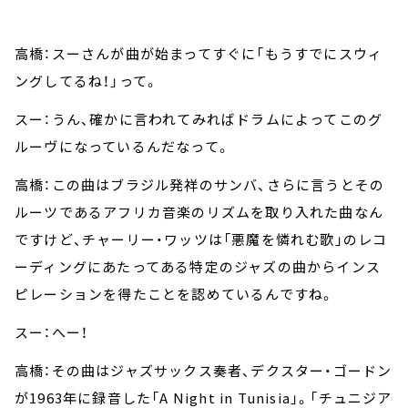
高橋：スーさんが曲が始まってすぐに「もうすでにスウィ
ングしてるね！」って。
スー：うん、確かに言われてみればドラムによってこのグ
ルーヴになっているんだなって。
高橋：この曲はブラジル発祥のサンバ、さらに言うとその
ルーツであるアフリカ音楽のリズムを取り入れた曲なん
ですけど、チャーリー・ワッツは「悪魔を憐れむ歌」のレコ
ーディングにあたってある特定のジャズの曲からインス
ピレーションを得たことを認めているんですね。
スー：へー！
高橋：その曲はジャズサックス奏者、デクスター・ゴードン
が1963年に録音した「A Night in Tunisia」。「チュニジア