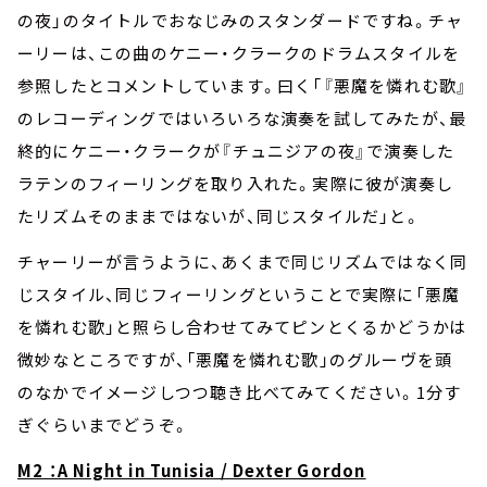
の夜」のタイトルでおなじみのスタンダードですね。チャ
ーリーは、この曲のケニー・クラークのドラムスタイルを
参照したとコメントしています。曰く「『悪魔を憐れむ歌』
のレコーディングではいろいろな演奏を試してみたが、最
終的にケニー・クラークが『チュニジアの夜』で演奏した
ラテンのフィーリングを取り入れた。実際に彼が演奏し
たリズムそのままではないが、同じスタイルだ」と。
チャーリーが言うように、あくまで同じリズムではなく同
じスタイル、同じフィーリングということで実際に「悪魔
を憐れむ歌」と照らし合わせてみてピンとくるかどうかは
微妙なところですが、「悪魔を憐れむ歌」のグルーヴを頭
のなかでイメージしつつ聴き比べてみてください。1分す
ぎぐらいまでどうぞ。
M2 ：A Night in Tunisia / Dexter Gordon