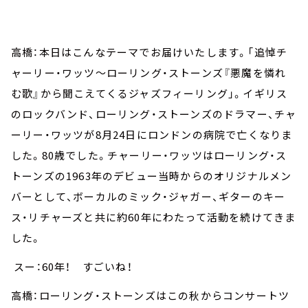
お知らせ
イベント・グッズ
YouTube
高橋：本日はこんなテーマでお届けいたします。「追悼チ
会社情報
ャーリー・ワッツ～ローリング・ストーンズ『悪魔を憐れ
む歌』から聞こえてくるジャズフィーリング」。イギリス
のロックバンド、ローリング・ストーンズのドラマー、チャ
ーリー・ワッツが8月24日にロンドンの病院で亡くなりま
した。80歳でした。チャーリー・ワッツはローリング・ス
トーンズの1963年のデビュー当時からのオリジナルメン
バーとして、ボーカルのミック・ジャガー、ギターのキー
ス・リチャーズと共に約60年にわたって活動を続けてきま
した。
スー：60年！ すごいね！
高橋：ローリング・ストーンズはこの秋からコンサートツ