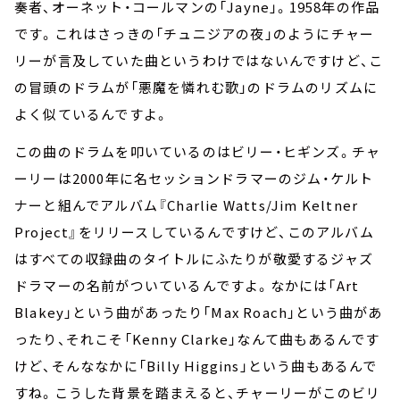
奏者、オーネット・コールマンの「Jayne」。1958年の作品
です。これはさっきの「チュニジアの夜」のようにチャー
リーが言及していた曲というわけではないんですけど、こ
の冒頭のドラムが「悪魔を憐れむ歌」のドラムのリズムに
よく似ているんですよ。
この曲のドラムを叩いているのはビリー・ヒギンズ。チャ
ーリーは2000年に名セッションドラマーのジム・ケルト
ナーと組んでアルバム『Charlie Watts/Jim Keltner
Project』をリリースしているんですけど、このアルバム
はすべての収録曲のタイトルにふたりが敬愛するジャズ
ドラマーの名前がついているんですよ。なかには「Art
Blakey」という曲があったり「Max Roach」という曲があ
ったり、それこそ「Kenny Clarke」なんて曲もあるんです
けど、そんななかに「Billy Higgins」という曲もあるんで
すね。こうした背景を踏まえると、チャーリーがこのビリ