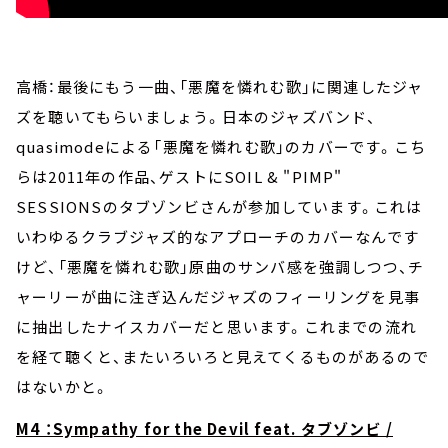
高橋：最後にもう一曲、「悪魔を憐れむ歌」に関連したジャ
ズを聴いてもらいましょう。日本のジャズバンド、
quasimodeによる「悪魔を憐れむ歌」のカバーです。こち
らは2011年の作品、ゲストにSOIL & "PIMP"
SESSIONSのタブゾンビさんが参加しています。これは
いわゆるクラブジャズ的なアプローチのカバーなんです
けど、「悪魔を憐れむ歌」原曲のサンバ感を強調しつつ、チ
ャーリーが曲に注ぎ込んだジャズのフィーリングを見事
に抽出したナイスカバーだと思います。これまでの流れ
を経て聴くと、またいろいろと見えてくるものがあるので
はないかと。
M4 ：Sympathy for the Devil feat. タブゾンビ /