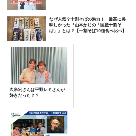
なぜ人気？十割そばの魅力！ 最高に美
味しかった『山本かじの「国産十割そ
ば」』とは？【十割そば10種食べ比べ】
久米宏さんは平野レミさんが
好きだった？？