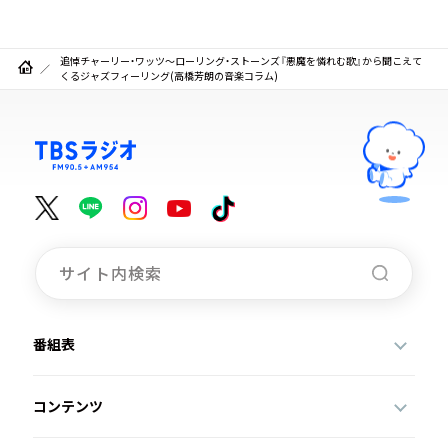
追悼チャーリー・ワッツ～ローリング・ストーンズ『悪魔を憐れむ歌』から聞こえて
くるジャズフィーリング(高橋芳朗の音楽コラム)
番組表
コンテンツ