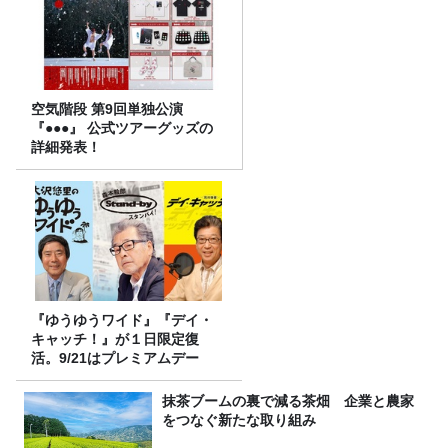
空気階段 第9回単独公演
『●●●』 公式ツアーグッズの
詳細発表！
『ゆうゆうワイド』『デイ・
キャッチ！』が１日限定復
活。9/21はプレミアムデー
抹茶ブームの裏で減る茶畑 企業と農家
をつなぐ新たな取り組み