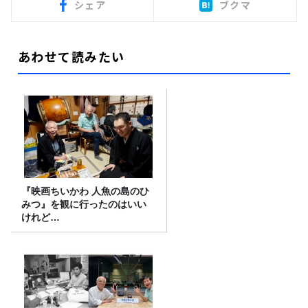
シェア
ブクマ
あわせて読みたい
『映画ちいかわ 人魚の島のひ
みつ』を観に行ったのはいい
けれど…