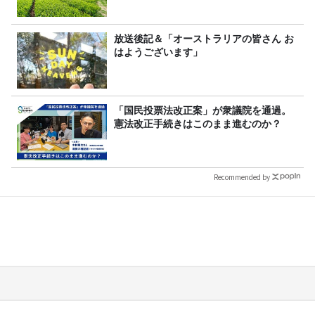
放送後記＆「オーストラリアの皆さん お
はようございます」
「国民投票法改正案」が衆議院を通過。
憲法改正手続きはこのまま進むのか？
Recommended by