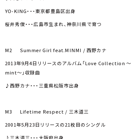
YO-KING・・・東京都豊島区出身
桜井秀俊・・・広島市生まれ、神奈川県で育つ
M2 Summer Girl feat.MINMI / 西野カナ
2013年9月4日リリースのアルバム「Love Collection ～
mint～」収録曲
♪西野カナ・・・三重県松阪市出身
M3 Lifetime Respect / 三木道三
2001年5月23日リリースの21枚目のシングル
♪三木道三・・・大阪府出身