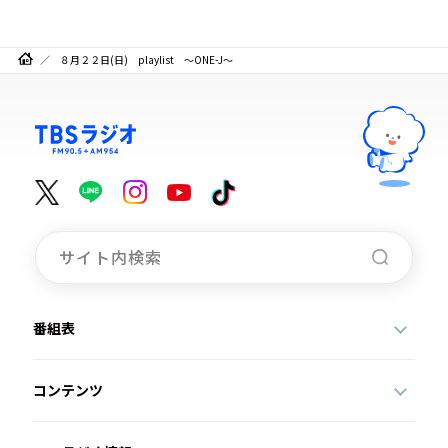
８月２２日(日) playlist ～ONE-J～
番組表
コンテンツ