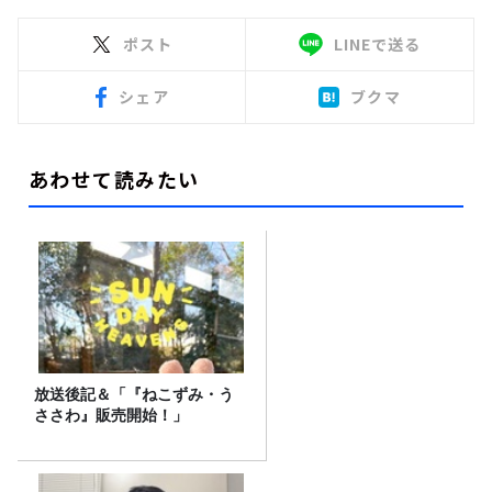
ポスト
LINEで送る
シェア
ブクマ
あわせて読みたい
放送後記＆「『ねこずみ・う
ささわ』販売開始！」