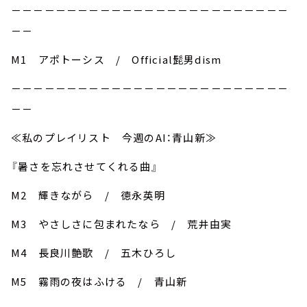
－－－－－－－－－－－－－－－－－－－－－－－－－
－－
M1 アポトーシス / Official髭男dism
－－－－－－－－－－－－－－－－－－－－－－－－－
－－
≪私のプレイリスト 今週のAI：青山新≫
『暑さを忘れさせてくれる曲』
M2 輝きながら / 徳永英明
M3 やさしさに包まれたなら / 荒井由実
M4 長良川艶歌 / 五木ひろし
M5 霧雨の夜はふける / 青山新