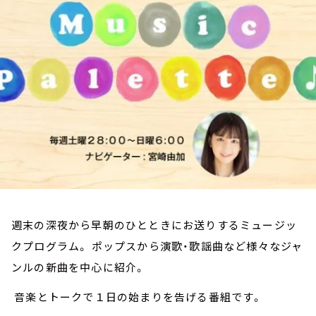
お知らせ
イベント・グッズ
YouTube
会社情報
週末の深夜から早朝のひとときにお送りするミュージッ
クプログラム。 ポップスから演歌・歌謡曲など様々なジャ
ンルの新曲を中心に紹介。
音楽とトークで１日の始まりを告げる番組です。