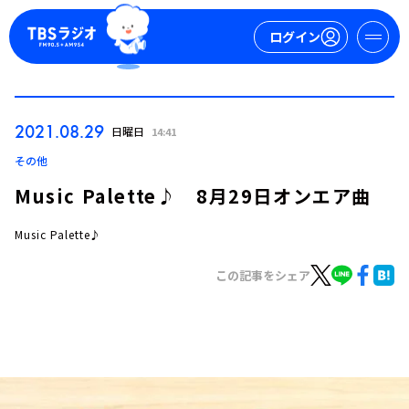
ログイン
マイページ
2021.08.29
日曜日
14:41
新規会員登録
ログイン
その他
Music Palette♪ 8月29日オンエア曲
Music Palette♪
この記事をシェア
今日の番組表
週間番組表
トピックス
TBS Podcast