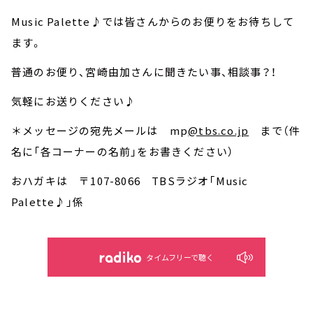
Music Palette♪では皆さんからのお便りをお待ちして
ます。
普通のお便り、宮崎由加さんに聞きたい事、相談事？！
気軽にお送りください♪
＊メッセージの宛先メールは mp
@tbs.co.jp
まで（件
名に「各コーナーの名前」をお書きください）
おハガキは 〒107-8066 TBSラジオ「Music
Palette♪」係
タイムフリーで聴く