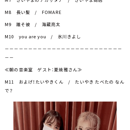
M8 長い髪 / FOMARE
M9 誰そ彼 / 海蔵亮太
M10 you are you / 氷川きよし
－－－－－－－－－－－－－－－－－－－－－－－－－
－－
≪朝の音楽室 ゲスト：夏焼雅さん≫
M11 およげ！たいやきくん / たいやき たべたの なん
で？