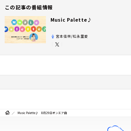
この記事の番組情報
Music Palette♪
宮本佳林/松永里愛
Music Palette♪ 8月29日オンエア曲