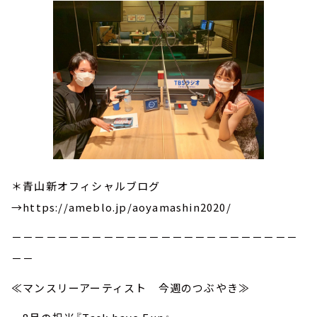
＊青山新オフィシャルブログ
→https://ameblo.jp/aoyamashin2020/
－－－－－－－－－－－－－－－－－－－－－－－－－
－－
≪マンスリーアーティスト 今週のつぶやき≫