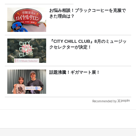
お悩み相談！ブラックコーヒーを克服で
きた理由は？
『CITY CHILL CLUB』8月のミュージッ
クセレクターが決定！
話題沸騰！ギガマート展！
Recommended by