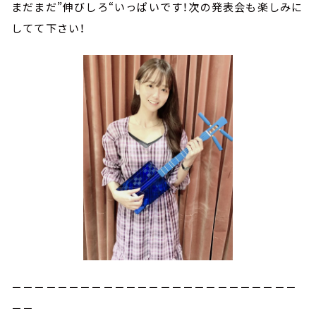
まだまだ”伸びしろ“いっぱいです！次の発表会も楽しみに
してて下さい！
－－－－－－－－－－－－－－－－－－－－－－－－－
－－