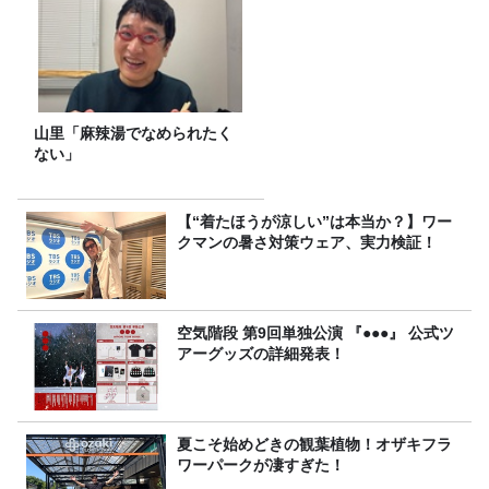
山里「麻辣湯でなめられたく
ない」
【“着たほうが涼しい”は本当か？】ワー
クマンの暑さ対策ウェア、実力検証！
空気階段 第9回単独公演 『●●●』 公式ツ
アーグッズの詳細発表！
夏こそ始めどきの観葉植物！オザキフラ
ワーパークが凄すぎた！