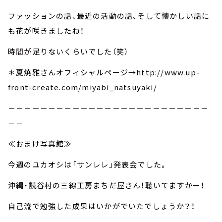
ファッションの話、最近の活動の話、そして懐かしい話に
も花が咲きましたね！
時間が足りないくらいでした（笑）
＊夏焼雅さんオフィシャルページ→http://www.up-
front-create.com/miyabi_natsuyaki/
－－－－－－－－－－－－－－－－－－－－－－－－－
－－
≪おまけ写真館≫
今週のユカオシは「サンレレ」発表会でした。
沖縄・読谷村の三線工房まちだ屋さん！聴いてますかー！
自己流で勉強した成果はいかがでいたでしょうか？！