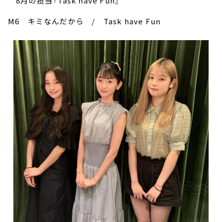
8月の担当『Task have Fun』
M6 キミなんだから / Task have Fun