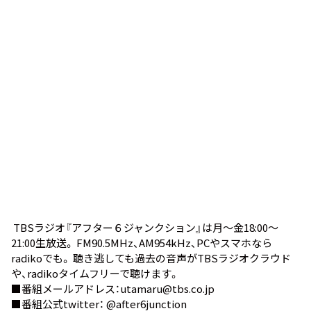
TBSラジオ『アフター６ジャンクション』は月～金18:00～
21:00生放送。 FM90.5MHz、AM954kHz、PCやスマホなら
radiko
でも。 聴き逃しても過去の音声が
TBSラジオクラウド
や、
radikoタイムフリー
で聴けます。
■番組メールアドレス：utamaru@tbs.co.jp
■番組公式twitter：
@after6junction