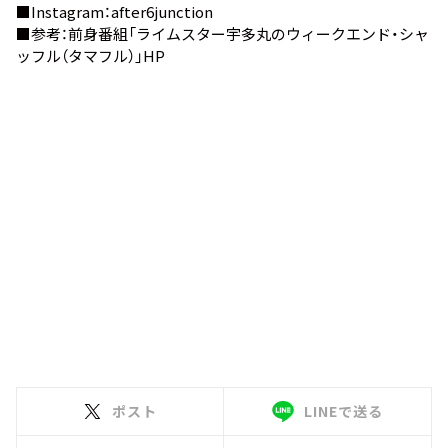
■Instagram：
after6junction
■参考：前身番組
「ライムスター宇多丸のウィークエンド・シャ
ッフル（タマフル）」HP
ポスト
LINEで送る