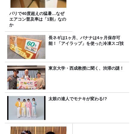
パリで40度超えの猛暑…なぜ
エアコン普及率は「1割」なの
か
長ネギは1ヶ月、バナナは4ヶ月保存可
能！「アイラップ」を使った冷凍スゴ技
東京大学・西成教授に聞く、渋滞の謎！
太鼓の達人でモナキが変わる!?