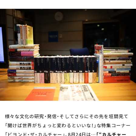
お知らせ
イベント・グッズ
YouTube
会社情報
様々な文化の研究・発信・そしてさらにその先を垣間見て
「聞けば世界がちょっと変わるといいな！」な特集コーナー
「ビヨンド・ザ・カルチャー」、8月24日は…
「“カルチャー