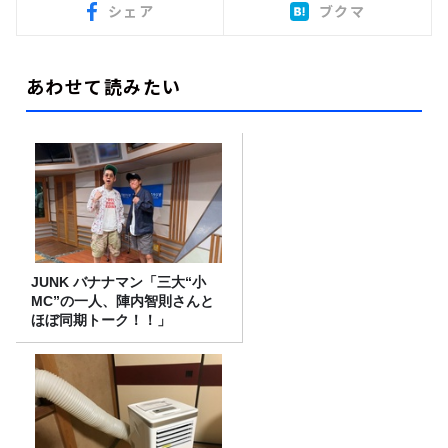
シェア
ブクマ
あわせて読みたい
JUNK バナナマン「三大“小
MC”の一人、陣内智則さんと
ほぼ同期トーク！！」