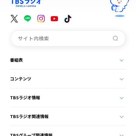
番組表
コンテンツ
TBSラジオ情報
TBSラジオ関連情報
TBSグループ関連情報