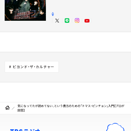
# ビヨンド・ザ・カルチャー
気になってたが読めてない、という貴方のための「トマス・ピンチョン」入門【プロが
回答】