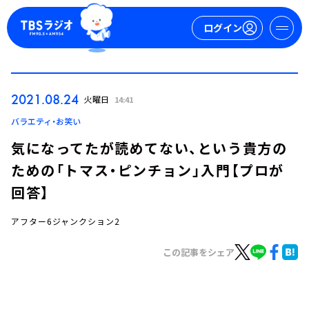
ログイン
マイページ
2021.08.24
火曜日
14:41
新規会員登録
ログイン
バラエティ・お笑い
気になってたが読めてない、という貴方の
ための「トマス・ピンチョン」入門【プロが
回答】
アフター6ジャンクション2
今日の番組表
この記事をシェア
週間番組表
トピックス
TBS Podcast