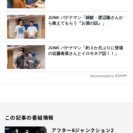
JUNK バナナマン「錦鯉・渡辺隆さんか
ら教えてもらう『お酒の話』」
JUNK バナナマン「約３か月ぶりに登場
の近藤春菜さんとイロモネア話！！」
Recommended by
この記事の番組情報
アフター6ジャンクション2