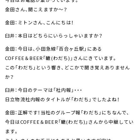
金田さん、聞こえますか～？
金田：ミトンさん、こんにちは！
臼井：本日はどちらにいらっしゃいますか？
金田：今日は、小田急線「百合ヶ丘駅」にある
COFFEE＆BEER「轍(わだち)」さんにきています。
この「わだち」という響き、どこかで聞き覚えありません
か？
臼井：今日のテーマは「社内報」・・・
日立物流社内報のタイトルが「わだち」でしたよね！
金田：正解です！当社のグループ報「わだち」にちなんで、
今日はCOFFEE＆BEER「轍(わだち)」さんから中継してい
ます。