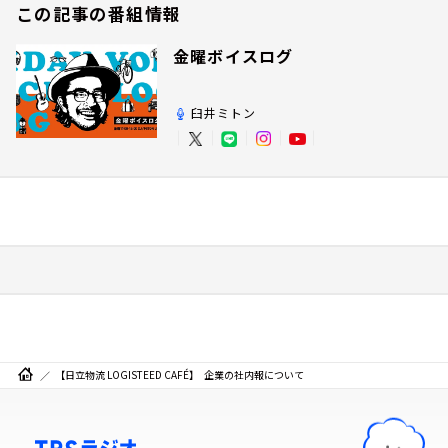
この記事の番組情報
金曜ボイスログ
臼井ミトン
【日立物流 LOGISTEED CAFÉ】 企業の社内報について