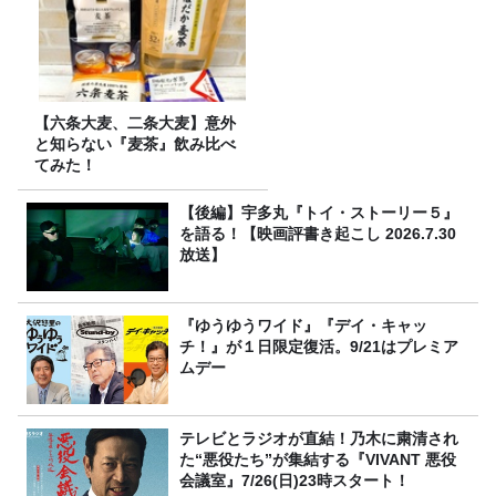
【六条大麦、二条大麦】意外
と知らない『麦茶』飲み比べ
てみた！
【後編】宇多丸『トイ・ストーリー５』
を語る！【映画評書き起こし 2026.7.30
放送】
『ゆうゆうワイド』『デイ・キャッ
チ！』が１日限定復活。9/21はプレミア
ムデー
テレビとラジオが直結！乃木に粛清され
た“悪役たち”が集結する『VIVANT 悪役
会議室』7/26(日)23時スタート！