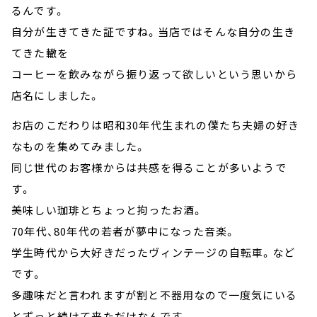
るんです。
自分が生きてきた証ですね。当店ではそんな自分の生き
てきた轍を
コーヒーを飲みながら振り返って欲しいという思いから
店名にしました。
お店のこだわりは昭和30年代生まれの僕たち夫婦の好き
なものを集めてみました。
同じ世代のお客様からは共感を得ることが多いようで
す。
美味しい珈琲とちょっと拘ったお酒。
70年代、80年代の若者が夢中になった音楽。
学生時代から大好きだったヴィンテージの自転車。など
です。
多趣味だと言われますが割と不器用なので一度気にいる
とずっと続けて来ただけなんです。