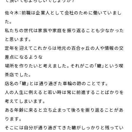
て頂いてもよろしいでしょうか？
佐々木：前職は企業人として会社のために働いていまし
た。
私たちの世代は家族や家庭を振り返ることも少なかった
と思います。
定年を迎えてこれからは地元の百合ヶ丘の人や情報の交
差点になるような
場所を作りたいと考えました。それがこの「轍」という喫
茶店でした。
店名の「轍」とは通り過ぎた車輪の跡のことです。
人の人生に例えると若い時は常に前進することばかりを
考えてしまいます。
ある年齢に来ると立ち止まって後ろを振り返ることがあ
ります。
そこには自分が通り過ぎてきた轍がしっかりと残ってい