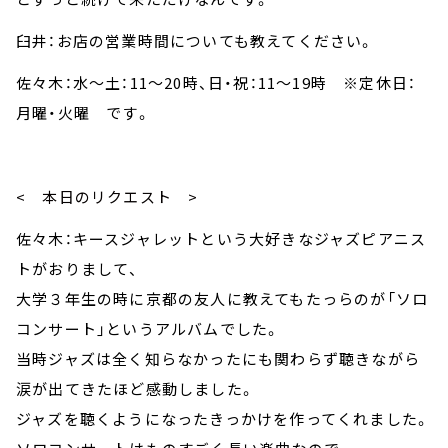
臼井：お店の営業時間についても教えてください。
佐々木：
水～土：11～20時、日・祝：11～19時
※定休日：
月曜・火曜 です。
< 本日のリクエスト >
佐々木：キースジャレットという大好きなジャズピアニス
トがおりまして、
大学３年生の時に京都の友人に教えてもたっらのが「ソロ
コンサート」というアルバムでした。
当時ジャズは全く知らなかったにも関わらず聴きながら
涙が出てきたほど感動しました。
ジャズを聴くようになったきっかけを作ってくれました。