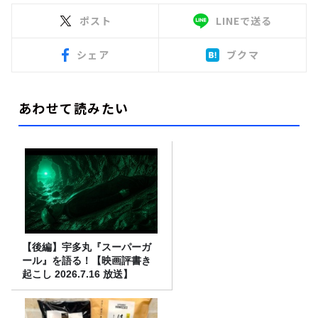
ポスト
LINEで送る
シェア
ブクマ
あわせて読みたい
【後編】宇多丸『スーパーガ
ール』を語る！【映画評書き
起こし 2026.7.16 放送】