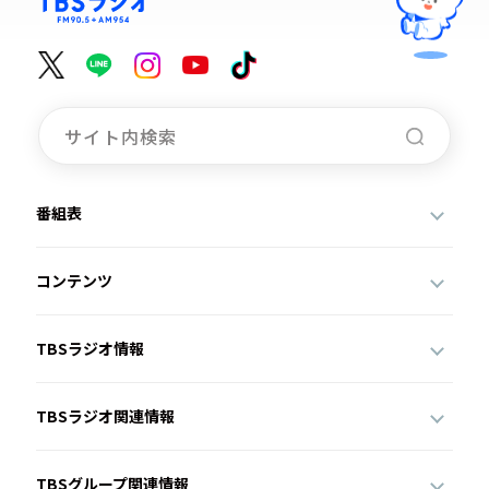
番組表
コンテンツ
TBSラジオ情報
TBSラジオ関連情報
TBSグループ関連情報