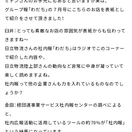
ミトンさんのお手元にもあると思いますが実は、
グループ報「わだち」の７月号にこちらのお店を表紙とし
て紹介をさせて頂きました！
臼井：とっても素敵なお店の雰囲気が表紙からも伝わって
きますね～
日立物流さんの社内報「わだち」はラジオでこのコーナー
で紹介した内容や、
日立物流陸上部さんの動向など非常に中身が凝っていて
楽しく読めますよね。
社内報って他の企業さんも力を入れているものなのでし
ょうか？
金田：経団連事業サービス社内報センターの調べによる
と、
社内広報活動に活用しているツールの約70％が「社内報」
という結果になっています。