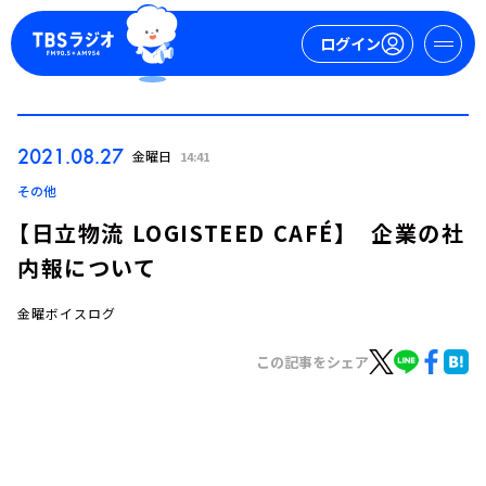
ログイン
マイページ
2021.08.27
金曜日
14:41
新規会員登録
ログイン
その他
【日立物流 LOGISTEED CAFÉ】 企業の社
内報について
金曜ボイスログ
この記事をシェア
今日の番組表
週間番組表
トピックス
TBS Podcast