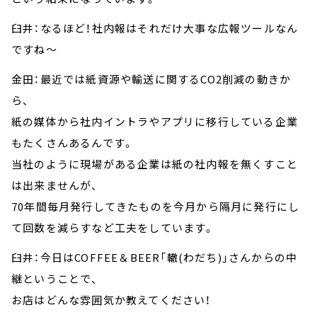
臼井：なるほど！社内報はそれだけ大事な広報ツールなん
ですね～
金田：最近では紙資源や輸送に関するCO2削減の動きか
ら、
紙の媒体から社内イントラやアプリに移行している企業
もたくさんあるんです。
当社のように現場がある企業は紙の社内報を無くすこと
は出来ませんが、
70年間毎月発行してきたものを今月から隔月に発行にし
て回数を減らすなど工夫をしています。
臼井：今日はCOFFEE＆BEER「轍(わだち)」さんからの中
継ということで、
お店はどんな雰囲気か教えてください！