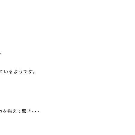
、
ているようです。
声を揃えて驚き・・・