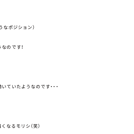
うなポジション）
うなのです！
いていたようなのです・・・
くなるモリシ（笑）