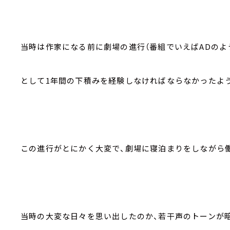
当時は作家になる前に劇場の進行（番組でいえばADのよ
として1年間の下積みを経験しなければならなかったよ
この進行がとにかく大変で、劇場に寝泊まりをしながら働
当時の大変な日々を思い出したのか、若干声のトーンが暗