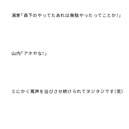
濱家「森下のやってたあれは無駄やったってことか！」
山内「アホやな！」
とにかく罵声を浴びさせ続けられてタジタジです（笑）