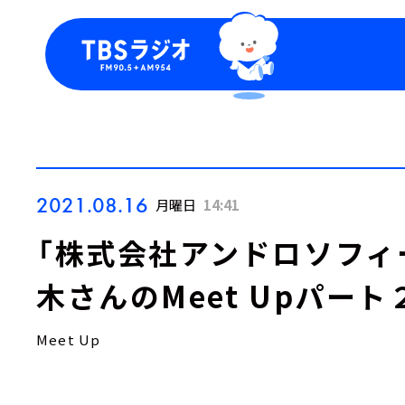
今日の番組表
トピッ
週間番組表
TBS
Podca
お知ら
2021.08.16
月曜日
14:41
「株式会社アンドロソフィー
木さんのMeet Upパート
Meet Up