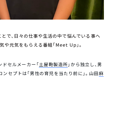
くことで、日々の仕事や生活の中で悩んでいる事へ
や元気をもらえる番組「Meet Up」。
ンドセルメーカー「
土屋鞄製造所
」から独立し、男
。 コンセプトは「男性の育児を当たり前に」。山田
麻