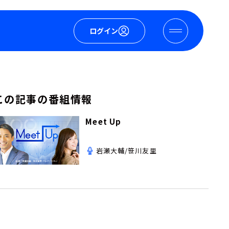
ログイン
この記事の番組情報
Meet Up
岩瀬大輔/笹川友里