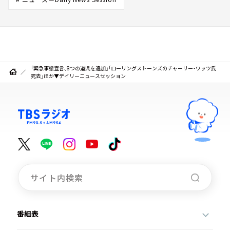
「緊急事態宣言、8つの道県を追加」「ローリングストーンズのチャーリー・ワッツ氏
死去」ほか▼デイリーニュースセッション
番組表