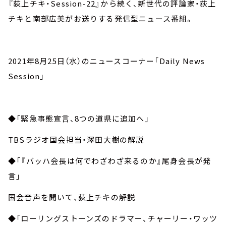
『荻上チキ・Session-22』から続く、新世代の評論家・荻上
チキと南部広美がお送りする発信型ニュース番組。
2021年8月25日（水）のニュースコーナー「Daily News
Session」
◆「緊急事態宣言、8つの道県に追加へ」
TBSラジオ国会担当・澤田大樹の解説
◆「『バッハ会長は何でわざわざ来るのか』尾身会長が発
言」
国会音声を聞いて、荻上チキの解説
◆「ローリングストーンズのドラマー、チャーリー・ワッツ