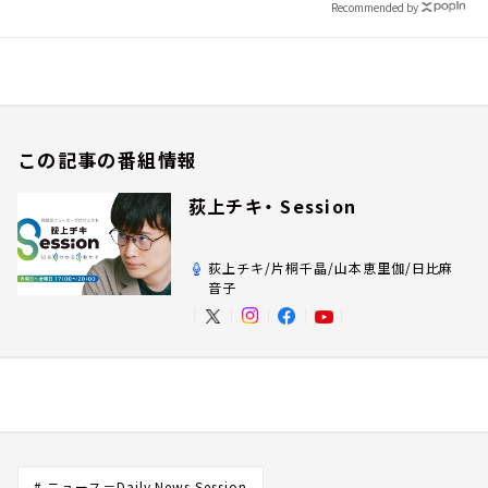
Recommended by
この記事の番組情報
荻上チキ・ Session
荻上チキ/片桐千晶/山本恵里伽/日比麻
音子
# ニュース＝Daily News Session