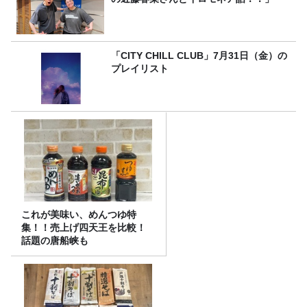
「CITY CHILL CLUB」7月31日（金）の
プレイリスト
これが美味い、めんつゆ特
集！！売上げ四天王を比較！
話題の唐船峡も